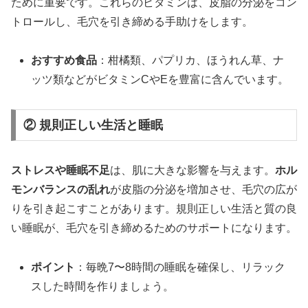
ために重要です。これらのビタミンは、皮脂の分泌をコン
トロールし、毛穴を引き締める手助けをします。
おすすめ食品
：柑橘類、パプリカ、ほうれん草、ナ
ッツ類などがビタミンCやEを豊富に含んでいます。
② 規則正しい生活と睡眠
ストレスや睡眠不足
は、肌に大きな影響を与えます。
ホル
モンバランスの乱れ
が皮脂の分泌を増加させ、毛穴の広が
りを引き起こすことがあります。規則正しい生活と質の良
い睡眠が、毛穴を引き締めるためのサポートになります。
ポイント
：毎晩7〜8時間の睡眠を確保し、リラック
スした時間を作りましょう。