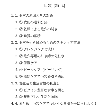
目次
1. 毛穴の原因とその対策
① 皮脂の過剰分泌
② 乾燥による毛穴の開き
③ 角質の蓄積
2. 毛穴を引き締めるためのスキンケア方法
① クレンジングと洗顔
② 毛穴専用の引き締め化粧水
③ 保湿ケア
④ ピールケア（ピーリング）
⑤ 温冷ケアで毛穴を引き締め
3. 食生活と生活習慣の見直し
① ビタミン豊富な食事を摂る
② 規則正しい生活と睡眠
4. まとめ：毛穴ケアでキレイな素肌を手に入れよう！