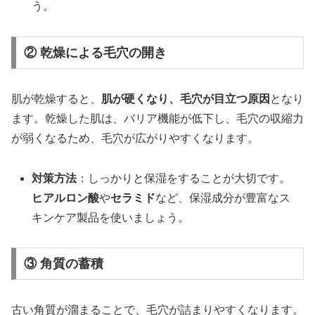
う。
② 乾燥による毛穴の開き
肌が乾燥すると、
肌が硬くなり、毛穴が目立つ原因
となり
ます。乾燥した肌は、バリア機能が低下し、毛穴の収縮力
が弱くなるため、毛穴が広がりやすくなります。
対策方法
：しっかりと保湿をすることが大切です。
ヒアルロン酸
や
セラミド
など、保湿成分が豊富なス
キンケア製品を使いましょう。
③ 角質の蓄積
古い角質が溜まることで、毛穴が詰まりやすくなります。