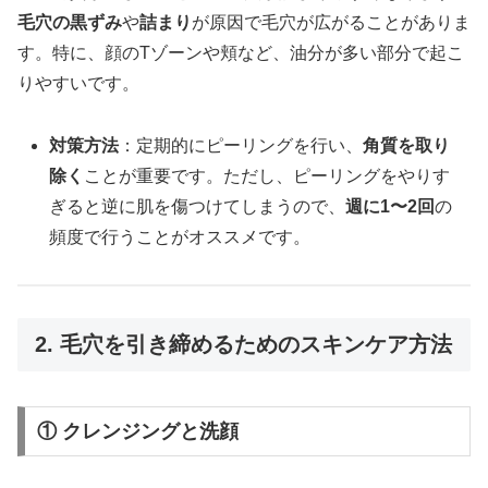
毛穴の黒ずみ
や
詰まり
が原因で毛穴が広がることがありま
す。特に、顔のTゾーンや頬など、油分が多い部分で起こ
りやすいです。
対策方法
：定期的にピーリングを行い、
角質を取り
除く
ことが重要です。ただし、ピーリングをやりす
ぎると逆に肌を傷つけてしまうので、
週に1〜2回
の
頻度で行うことがオススメです。
2. 毛穴を引き締めるためのスキンケア方法
① クレンジングと洗顔