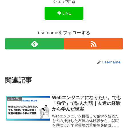
シェアする
LINE
usernameをフォローする
username
関連記事
Webエンジニアになりたい。でも
お金・家計
「独学」で詰んだ話｜友達の経験
から学んだ現実
Webエンジニアを目指して独学を始めた
ものの挫折した友達の体験談から、就職
を見据えた学習環境の重要性を解説。未