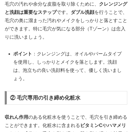
毛穴の汚れや余分な皮脂を取り除くために、
クレンジング
と洗顔は重要なステップ
です。
ダブル洗顔
を行うことで、
毛穴の奥に溜まった汚れやメイクをしっかりと落とすこと
ができます。特に毛穴が気になる部分（Tゾーン）は念入
りに洗いましょう。
ポイント
：クレンジングは、オイルやバームタイプ
を使用し、しっかりとメイクを落とします。洗顔
は、泡立ちの良い洗顔料を使って、優しく洗いまし
ょう。
② 毛穴専用の引き締め化粧水
収れん作用
のある化粧水を使うことで、毛穴を引き締める
ことができます。化粧水に含まれる
ビタミンC
や
ハマメリ