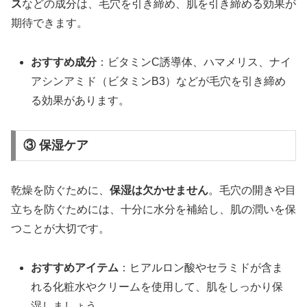
ス
などの成分は、毛穴を引き締め、肌を引き締める効果が
期待できます。
おすすめ成分
：ビタミンC誘導体、ハマメリス、ナイ
アシンアミド（ビタミンB3）などが毛穴を引き締め
る効果があります。
③ 保湿ケア
乾燥を防ぐために、
保湿は欠かせません
。毛穴の開きや目
立ちを防ぐためには、十分に水分を補給し、肌の潤いを保
つことが大切です。
おすすめアイテム
：ヒアルロン酸やセラミドが含ま
れる化粧水やクリームを使用して、肌をしっかり保
湿しましょう。