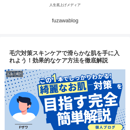
人生底上げメディア
fuzawablog
毛穴対策スキンケアで滑らかな肌を手に入
れよう！効果的なケア方法を徹底解説
お金・家計