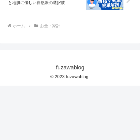
と地肌に優しい自然派の選択肢
ホーム
お金・家計
fuzawablog
© 2023 fuzawablog.