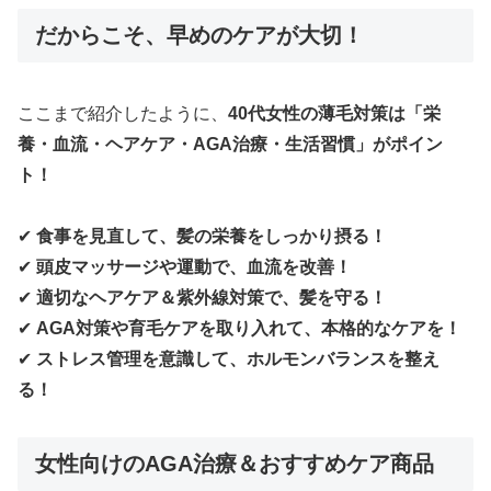
だからこそ、早めのケアが大切！
ここまで紹介したように、
40代女性の薄毛対策は「栄
養・血流・ヘアケア・AGA治療・生活習慣」がポイン
ト！
✔
食事を見直して、髪の栄養をしっかり摂る！
✔
頭皮マッサージや運動で、血流を改善！
✔
適切なヘアケア＆紫外線対策で、髪を守る！
✔
AGA対策や育毛ケアを取り入れて、本格的なケアを！
✔
ストレス管理を意識して、ホルモンバランスを整え
る！
女性向けのAGA治療＆おすすめケア商品