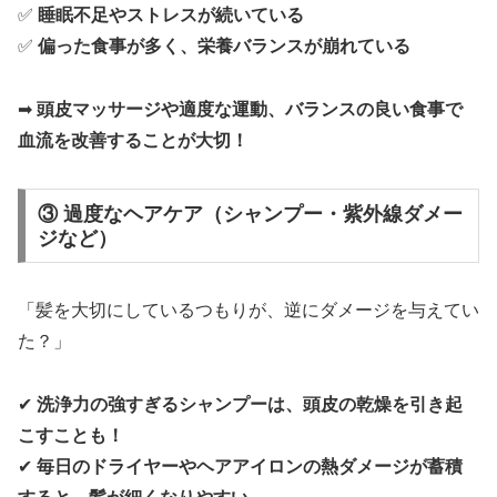
✅
睡眠不足やストレスが続いている
✅
偏った食事が多く、栄養バランスが崩れている
➡
頭皮マッサージや適度な運動、バランスの良い食事で
血流を改善することが大切！
③ 過度なヘアケア（シャンプー・紫外線ダメー
ジなど）
「髪を大切にしているつもりが、逆にダメージを与えてい
た？」
✔
洗浄力の強すぎるシャンプーは、頭皮の乾燥を引き起
こすことも！
✔
毎日のドライヤーやヘアアイロンの熱ダメージが蓄積