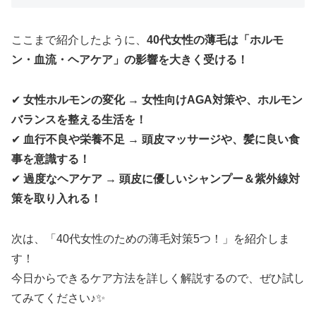
ここまで紹介したように、
40代女性の薄毛は「ホルモ
ン・血流・ヘアケア」の影響を大きく受ける！
✔
女性ホルモンの変化 → 女性向けAGA対策や、ホルモン
バランスを整える生活を！
✔
血行不良や栄養不足 → 頭皮マッサージや、髪に良い食
事を意識する！
✔
過度なヘアケア → 頭皮に優しいシャンプー＆紫外線対
策を取り入れる！
次は、「40代女性のための薄毛対策5つ！」を紹介しま
す！
今日からできるケア方法を詳しく解説するので、ぜひ試し
てみてください♪✨