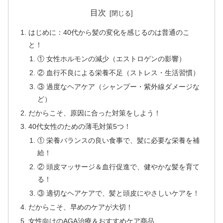
目次
はじめに：40代から髪の変化を感じるのは普通のこ
と！
① 女性ホルモンの減少（エストロゲンの影響）
② 血行不良による栄養不足（ストレス・生活習慣）
③ 過度なヘアケア（シャンプー・紫外線ダメージな
ど）
だからこそ、原因に合った対策をしよう！
40代女性のための薄毛対策5つ！
① 栄養バランスの良い食事で、髪に必要な栄養を補
給！
② 頭皮マッサージ＆血行促進で、健やかな髪を育て
る！
③ 適切なヘアケアで、髪と頭皮にやさしいケアを！
だからこそ、早めのケアが大切！
女性向けのAGA治療＆おすすめケア商品