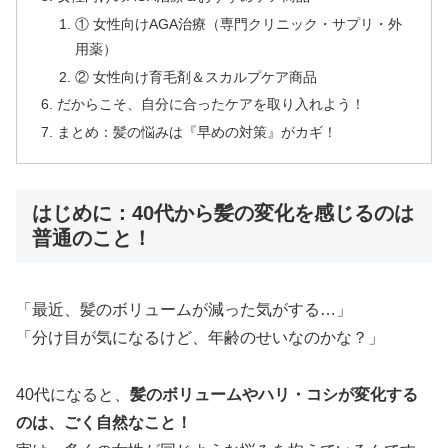
① 女性向けAGA治療（専門クリニック・サプリ・外
用薬）
② 女性向け育毛剤＆スカルプケア商品
だからこそ、自分に合ったケアを取り入れよう！
まとめ：髪の悩みは『早めの対策』がカギ！
はじめに：40代から髪の変化を感じるのは
普通のこと！
「最近、髪のボリュームが減った気がする…」
「分け目が気になるけど、年齢のせいなのかな？」
40代になると、
髪のボリュームやハリ・コシが変化する
のは、ごく自然なこと！