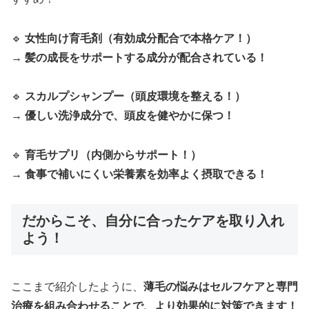
🔹
女性向け育毛剤（有効成分配合で本格ケア！）
→
髪の成長をサポートする成分が配合されている！
🔹
スカルプシャンプー（頭皮環境を整える！）
→
優しい洗浄成分で、頭皮を健やかに保つ！
🔹
育毛サプリ（内側からサポート！）
→
食事で補いにくい栄養素を効率よく摂取できる！
だからこそ、自分に合ったケアを取り入れ
よう！
ここまで紹介したように、
薄毛の悩みはセルフケアと専門
治療を組み合わせることで、より効果的に対策できます！