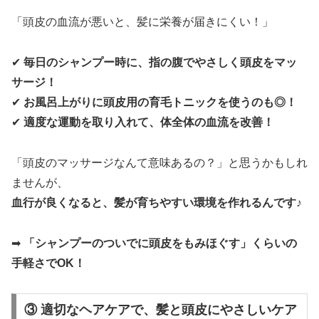
「頭皮の血流が悪いと、髪に栄養が届きにくい！」
✔
毎日のシャンプー時に、指の腹でやさしく頭皮をマッ
サージ！
✔
お風呂上がりに頭皮用の育毛トニックを使うのも◎！
✔
適度な運動を取り入れて、体全体の血流を改善！
「頭皮のマッサージなんて意味あるの？」と思うかもしれ
ませんが、
血行が良くなると、髪が育ちやすい環境を作れるんです♪
➡
「シャンプーのついでに頭皮をもみほぐす」くらいの
手軽さでOK！
③ 適切なヘアケアで、髪と頭皮にやさしいケア