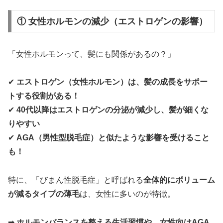
① 女性ホルモンの減少（エストロゲンの影響）
「女性ホルモンって、髪にも関係があるの？」
✔
エストロゲン（女性ホルモン）は、髪の成長をサポー
トする役割がある！
✔
40代以降はエストロゲンの分泌が減少し、髪が細くな
りやすい
✔
AGA（男性型脱毛症）と似たような影響を受けること
も！
特に、「びまん性脱毛症」と呼ばれる
全体的にボリューム
が減るタイプの薄毛
は、女性に多いのが特徴。
➡
ホルモンバランスを整える生活習慣や、女性向けAGA