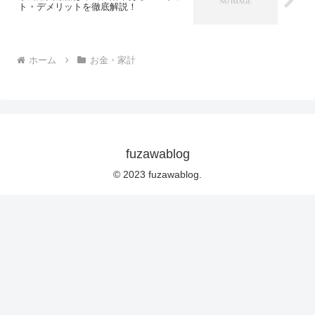
ト・デメリットを徹底解説！
ホーム
お金・家計
fuzawablog
© 2023 fuzawablog.