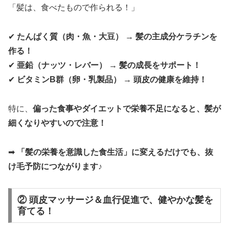
「髪は、食べたもので作られる！」
✔
たんぱく質（肉・魚・大豆） → 髪の主成分ケラチンを
作る！
✔
亜鉛（ナッツ・レバー） → 髪の成長をサポート！
✔
ビタミンB群（卵・乳製品） → 頭皮の健康を維持！
特に、
偏った食事やダイエットで栄養不足になると、髪が
細くなりやすいので注意！
➡
「髪の栄養を意識した食生活」に変えるだけでも、抜
け毛予防につながります♪
② 頭皮マッサージ＆血行促進で、健やかな髪を
育てる！