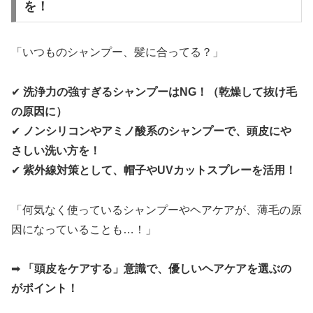
を！
「いつものシャンプー、髪に合ってる？」
✔
洗浄力の強すぎるシャンプーはNG！（乾燥して抜け毛
の原因に）
✔
ノンシリコンやアミノ酸系のシャンプーで、頭皮にや
さしい洗い方を！
✔
紫外線対策として、帽子やUVカットスプレーを活用！
「何気なく使っているシャンプーやヘアケアが、薄毛の原
因になっていることも…！」
➡
「頭皮をケアする」意識で、優しいヘアケアを選ぶの
がポイント！