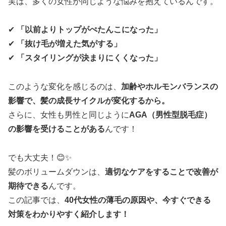
実は、多くの女性が同じような悩みを抱えているんです。
✔
「以前よりトップがぺたんこになった」
✔
「抜け毛が増えた気がする」
✔
「スタイリングが決まりにくくなった」
このような変化を感じるのは、
加齢やホルモンバランスの
影響で、髪の成長サイクルが変化するから。
さらに、女性も男性と同じように
AGA（男性型脱毛症）
の影響を受けることがある
んです！
でも大丈夫！😊✨
髪のボリュームダウンは、
適切なケアをすることで改善が
期待できる
んです。
この記事では、
40代女性の薄毛の原因や、今すぐできる
対策をわかりやすく紹介します！