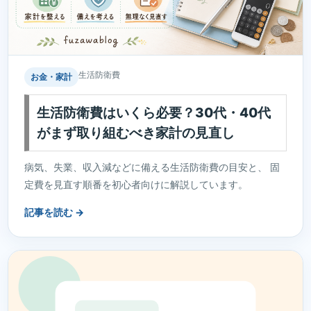
生活防衛費
お金・家計
生活防衛費はいくら必要？30代・40代
がまず取り組むべき家計の見直し
病気、失業、収入減などに備える生活防衛費の目安と、 固
定費を見直す順番を初心者向けに解説しています。
記事を読む →