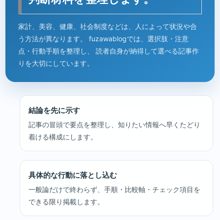
家計、美容、健康、社会制度などは、人によって状況や合
う方法が異なります。 fuzawablogでは、選択肢・注意
点・行動手順を整理し、 読者自身が納得して選べる記事作
りを大切にしています。
結論を先に示す
記事の冒頭で要点を整理し、知りたい情報へ早くたどり
着ける構成にします。
具体的な行動に落とし込む
一般論だけで終わらず、手順・比較軸・チェック項目を
できる限り掲載します。