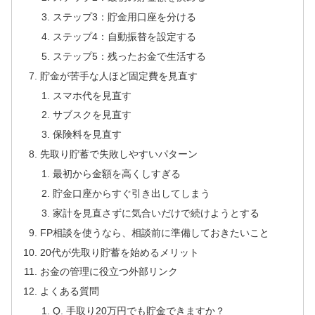
ステップ3：貯金用口座を分ける
ステップ4：自動振替を設定する
ステップ5：残ったお金で生活する
貯金が苦手な人ほど固定費を見直す
スマホ代を見直す
サブスクを見直す
保険料を見直す
先取り貯蓄で失敗しやすいパターン
最初から金額を高くしすぎる
貯金口座からすぐ引き出してしまう
家計を見直さずに気合いだけで続けようとする
FP相談を使うなら、相談前に準備しておきたいこと
20代が先取り貯蓄を始めるメリット
お金の管理に役立つ外部リンク
よくある質問
Q. 手取り20万円でも貯金できますか？