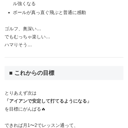
ル強くなる
ボールが真っ直ぐ飛ぶと普通に感動
ゴルフ、奥深い…
でもむっちゃ楽しい…
ハマりそう…
■ これからの目標
とりあえず次は
「アイアンで安定して打てるようになる」
を目標にがんばる🔥
できれば月1〜2でレッスン通って、