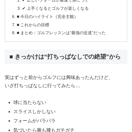
✔ 上手くなるとゴルフが楽しくなる
■ 今日のハイライト（完全主観）
■ これからの目標
■ まとめ：ゴルフレッスンは“最強の近道”だった
■ きっかけは“打ちっぱなしでの絶望”から
実はずっと前からゴルフには興味あったんだけど、
いざ打ちっぱなしに行ってみたら…
球に当たらない
スライスしかしない
フォームがバラバラ
気づいたら腕も腰もガチガチ