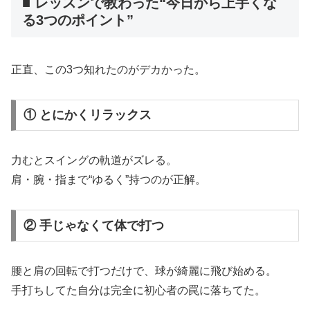
■ レッスンで教わった“今日から上手くな
る3つのポイント”
正直、この3つ知れたのがデカかった。
① とにかくリラックス
力むとスイングの軌道がズレる。
肩・腕・指まで“ゆるく”持つのが正解。
② 手じゃなくて体で打つ
腰と肩の回転で打つだけで、球が綺麗に飛び始める。
手打ちしてた自分は完全に初心者の罠に落ちてた。