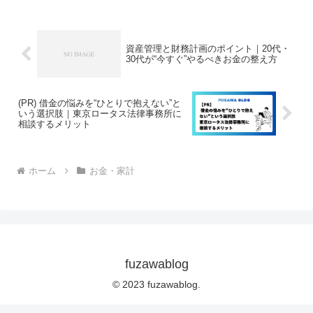
アリムーブが美容の一部と...
資産管理と財務計画のポイント｜20代・
30代が“今すぐ”やるべきお金の整え方
(PR) 借金の悩みを“ひとりで抱えない”と
いう選択肢｜東京ロータス法律事務所に
相談するメリット
ホーム
お金・家計
fuzawablog
© 2023 fuzawablog.