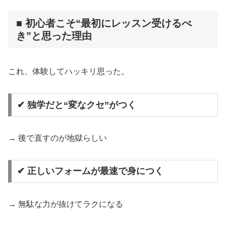
■ 初心者こそ“最初にレッスン受けるべ
き”と思った理由
これ、体験してハッキリ思った。
✔ 独学だと“変なクセ”がつく
→ 後で直すのが地獄らしい
✔ 正しいフォームが最速で身につく
→ 無駄な力が抜けてラクになる