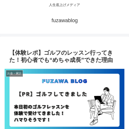
人生底上げメディア
fuzawablog
【体験レポ】ゴルフのレッスン行ってき
た！初心者でも“めちゃ成長”できた理由
お金・家計