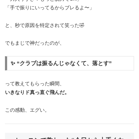
「手で振りにいってるからブレるよ〜」
と、秒で原因を特定されて笑った🤣
でもまじで神だったのが、
✨ “クラブは振るんじゃなくて、落とす”
って教えてもらった瞬間、
いきなりド真っ直ぐ飛んだ。
この感動、エグい。