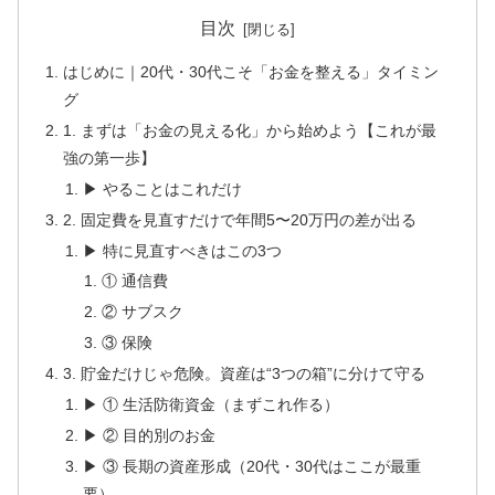
目次
はじめに｜20代・30代こそ「お金を整える」タイミン
グ
1. まずは「お金の見える化」から始めよう【これが最
強の第一歩】
▶ やることはこれだけ
2. 固定費を見直すだけで年間5〜20万円の差が出る
▶ 特に見直すべきはこの3つ
① 通信費
② サブスク
③ 保険
3. 貯金だけじゃ危険。資産は“3つの箱”に分けて守る
▶ ① 生活防衛資金（まずこれ作る）
▶ ② 目的別のお金
▶ ③ 長期の資産形成（20代・30代はここが最重
要）