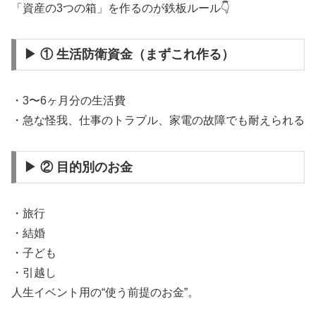
「資産の3つの箱」を作るのが鉄板ルール👇
▶ ① 生活防衛資金（まずこれ作る）
・3〜6ヶ月分の生活費
・急な怪我、仕事のトラブル、家電の故障でも耐えられる
▶ ② 目的別のお金
・旅行
・結婚
・子ども
・引越し
人生イベント用の“使う前提のお金”。