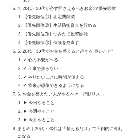
4. 20代・30代が必ず押さえるべきお金の“優先順位”
【優先順位①】固定費削減
【優先順位②】生活防衛資金を貯める
【優先順位③】つみたて投資開始
【優先順位④】保険を見直す
5. 20代・30代がお金を整えると起きる“良いこと”
✔ 心の不安がへる
✔ 仕事で焦らない
✔ やりたいことに時間が使える
✔ 将来が想像できるようになる
6. お金を整えたい人がやるべき「行動リスト」
▶ 今日やること
▶ 今週やること
▶ 今月やること
まとめ｜20代・30代は「整えるだけ」で圧倒的に有利
になる