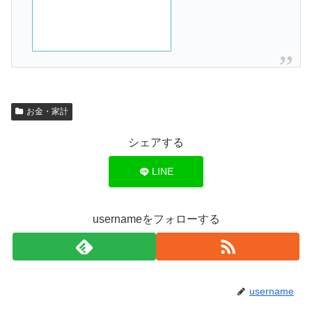
お金・家計
シェアする
LINE
usernameをフォローする
username