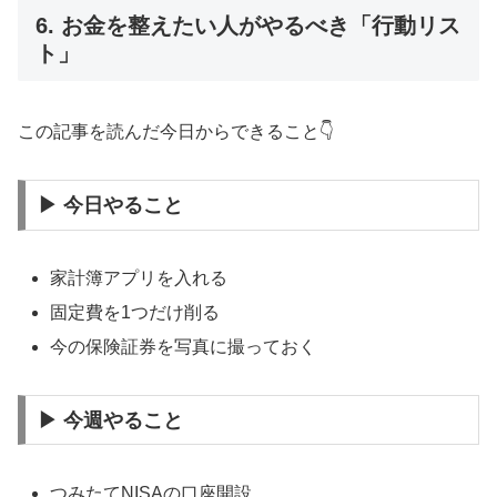
6. お金を整えたい人がやるべき「行動リス
ト」
この記事を読んだ今日からできること👇
▶ 今日やること
家計簿アプリを入れる
固定費を1つだけ削る
今の保険証券を写真に撮っておく
▶ 今週やること
つみたてNISAの口座開設