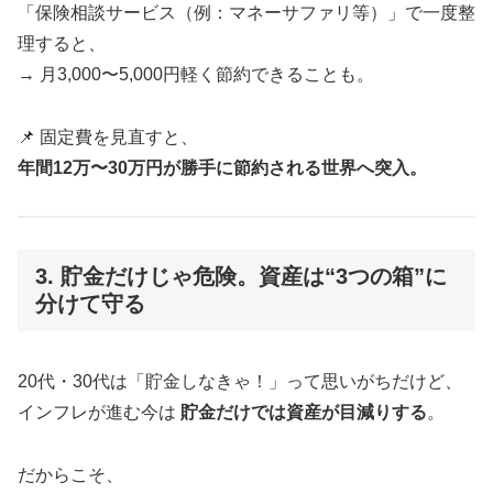
「保険相談サービス（例：マネーサファリ等）」で一度整
理すると、
→ 月3,000〜5,000円軽く節約できることも。
📌 固定費を見直すと、
年間12万〜30万円が勝手に節約される世界へ突入。
3. 貯金だけじゃ危険。資産は“3つの箱”に
分けて守る
20代・30代は「貯金しなきゃ！」って思いがちだけど、
インフレが進む今は
貯金だけでは資産が目減りする
。
だからこそ、