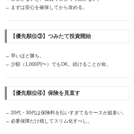
→ まずは安心を確保してから攻める。
【優先順位③】つみたて投資開始
→ 早いほど勝ち。
→ 少額（1,000円〜）でもOK。続けることが命。
【優先順位④】保険を見直す
→ 20代・30代は保険料を払いすぎてるケースが超多い。
→ 必要保障だけ残してスリム化すべし。