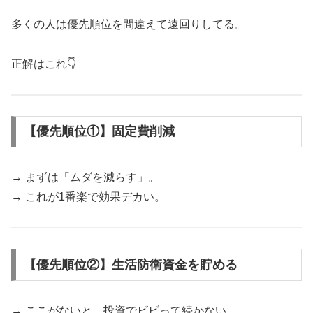
多くの人は優先順位を間違えて遠回りしてる。
正解はこれ👇
【優先順位①】固定費削減
→ まずは「ムダを減らす」。
→ これが1番楽で効果デカい。
【優先順位②】生活防衛資金を貯める
→ ここがないと、投資でビビって続かない。