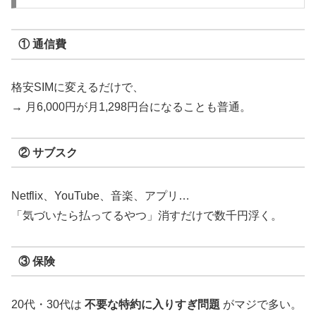
① 通信費
格安SIMに変えるだけで、
→ 月6,000円が月1,298円台になることも普通。
② サブスク
Netflix、YouTube、音楽、アプリ…
「気づいたら払ってるやつ」消すだけで数千円浮く。
③ 保険
20代・30代は
不要な特約に入りすぎ問題
がマジで多い。