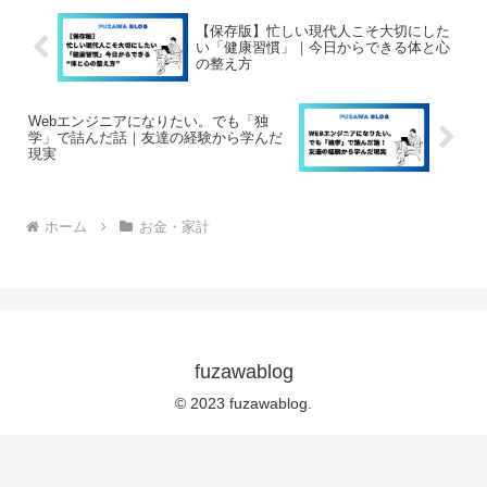
【保存版】忙しい現代人こそ大切にした
い「健康習慣」｜今日からできる体と心
の整え方
Webエンジニアになりたい。でも「独
学」で詰んだ話｜友達の経験から学んだ
現実
ホーム
お金・家計
fuzawablog
© 2023 fuzawablog.