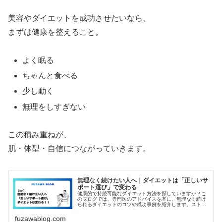
美容やダイエットを成功させたいなら、
まずは健康を整えること。
よく眠る
ちゃんと食べる
少し動く
無理をしすぎない
この積み重ねが、
肌・体型・自信につながっていきます。
無理なく続けたい人へ｜ダイエットは「正しいサ
ポート選び」で変わる
健康的で持続可能なダイエット方法を探していますか？こ
のブログでは、専門医のアドバイスを基に、無理なく続け
られるダイエットのコツや成功事例を紹介します。ストレ
スフリーで理想の体型を目指しましょう！
fuzawablog.com