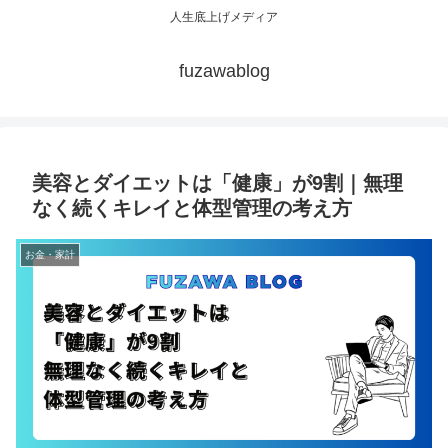
人生底上げメディア
fuzawablog
美容とダイエットは「健康」が9割｜無理
なく続くキレイと体型管理の考え方
お金・家計