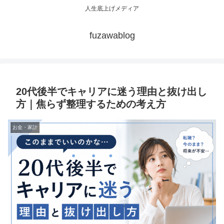
人生底上げメディア
fuzawablog
20代後半でキャリアに迷う理由と抜け出し
方｜焦らず整理するための考え方
お金・家計