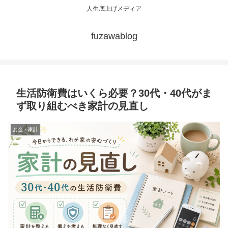
人生底上げメディア
fuzawablog
生活防衛費はいくら必要？30代・40代がま
ず取り組むべき家計の見直し
お金・家計