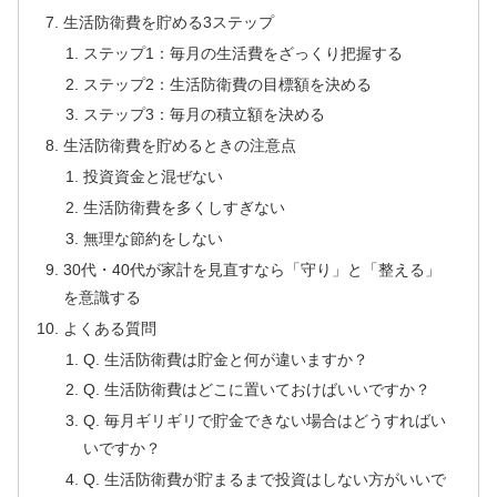
生活防衛費を貯める3ステップ
ステップ1：毎月の生活費をざっくり把握する
ステップ2：生活防衛費の目標額を決める
ステップ3：毎月の積立額を決める
生活防衛費を貯めるときの注意点
投資資金と混ぜない
生活防衛費を多くしすぎない
無理な節約をしない
30代・40代が家計を見直すなら「守り」と「整える」
を意識する
よくある質問
Q. 生活防衛費は貯金と何が違いますか？
Q. 生活防衛費はどこに置いておけばいいですか？
Q. 毎月ギリギリで貯金できない場合はどうすればい
いですか？
Q. 生活防衛費が貯まるまで投資はしない方がいいで