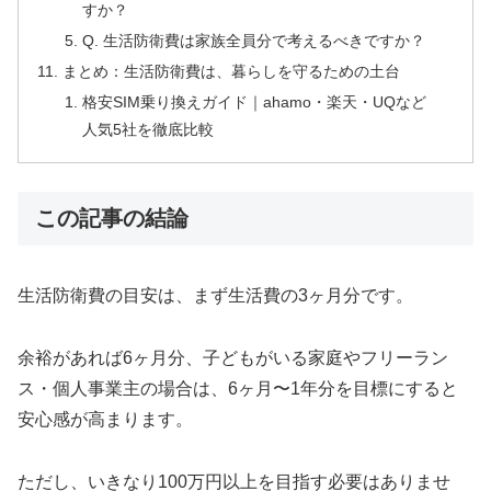
すか？
Q. 生活防衛費は家族全員分で考えるべきですか？
まとめ：生活防衛費は、暮らしを守るための土台
格安SIM乗り換えガイド｜ahamo・楽天・UQなど
人気5社を徹底比較
この記事の結論
生活防衛費の目安は、まず生活費の3ヶ月分です。
余裕があれば6ヶ月分、子どもがいる家庭やフリーラン
ス・個人事業主の場合は、6ヶ月〜1年分を目標にすると
安心感が高まります。
ただし、いきなり100万円以上を目指す必要はありませ