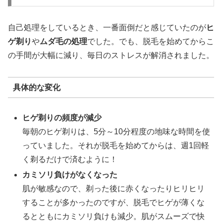
自己処理をしているとき、一番面倒だと感じていたのが
ヒ
ゲ剃り
や
ムダ毛の処理
でした。でも、脱毛を始めてからこ
の手間が大幅に減り、毎日のストレスが解消されました。
具体的な変化
ヒゲ剃りの頻度が減少
毎朝のヒゲ剃りは、5分～10分程度の地味な時間を使
っていました。それが脱毛を始めてからは、週1回軽
く剃るだけで済むように！
カミソリ負けがなくなった
肌が敏感なので、剃った後に赤くなったりヒリヒリ
することが多かったのですが、脱毛でヒゲが薄くな
るとともにカミソリ負けも減少。肌がスムーズで快