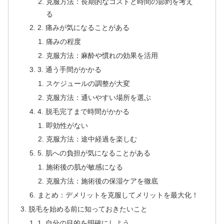
克服方法：長期的なコストと時間の節約を考え
る
2. 痛みが気になることがある
痛みの程度
克服方法：麻酔や慣れの効果を活用
3. 通う手間がかかる
スケジュールの調整が大変
克服方法：通いやすい場所を選ぶ
4. 脱毛完了まで時間がかかる
即効性がない
克服方法：途中経過を楽しむ
5. 肌への負担が気になることがある
施術後の肌が敏感になる
克服方法：施術後の保湿ケアを徹底
まとめ：デメリットを克服してメリットを最大化！
脱毛を始める前に知っておきたいこと
1. 自分の目的を明確にしよう