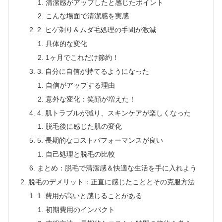
清潔感がアップしたと感じたポイント
こんな場面で清潔感を実感
2. ヒゲ剃り＆ムダ毛処理の手間が激減
具体的な変化
1ヶ月でこれだけ節約！
3. 自分に自信が持てるようになった
自信がアップする理由
意外な変化：笑顔が増えた！
4. 肌トラブルが減り、スキンケアが楽しくなった
脱毛後に感じた肌の変化
5. 長期的なコストパフォーマンスが良い
自己処理と脱毛の比較
まとめ：脱毛で清潔感＆快適な生活を手に入れよう
脱毛のデメリット：正直に感じたこととその克服方法
1. 費用が高いと感じることがある
初期費用のインパクト