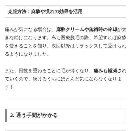
克服方法：麻酔や慣れの効果を活用
痛みが気になる場合は、
麻酔クリームや施術時の冷却
が大
きな助けになります。私も医療脱毛の際、希望すれば麻酔
を使えることを知り、次回以降はリラックスして受けられ
るようになりました。
また、回数を重ねるごとに毛が薄くなり、
痛みも軽減され
ていく
ので、続けるうちにほとんど気にならなくなりま
す！
3. 通う手間がかかる