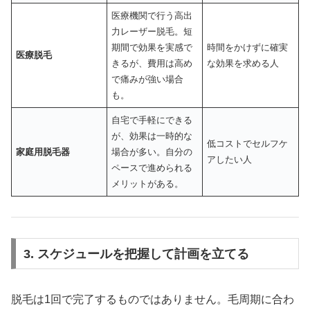
医療機関で行う高出
力レーザー脱毛。短
期間で効果を実感で
時間をかけずに確実
医療脱毛
きるが、費用は高め
な効果を求める人
で痛みが強い場合
も。
自宅で手軽にできる
が、効果は一時的な
低コストでセルフケ
家庭用脱毛器
場合が多い。自分の
アしたい人
ペースで進められる
メリットがある。
3. スケジュールを把握して計画を立てる
脱毛は1回で完了するものではありません。毛周期に合わ