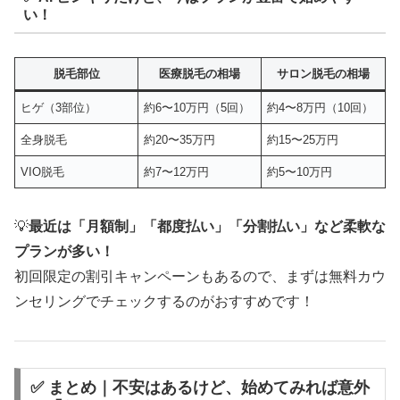
い！
脱毛部位
医療脱毛の相場
サロン脱毛の相場
ヒゲ（3部位）
約6〜10万円（5回）
約4〜8万円（10回）
全身脱毛
約20〜35万円
約15〜25万円
VIO脱毛
約7〜12万円
約5〜10万円
💡
最近は「月額制」「都度払い」「分割払い」など柔軟な
プランが多い！
初回限定の割引キャンペーンもあるので、まずは無料カウ
ンセリングでチェックするのがおすすめです！
✅ まとめ｜不安はあるけど、始めてみれば意外