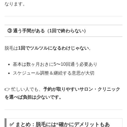
なります。
③ 通う手間がある（1回で終わらない）
脱毛は
1回でツルツルになるわけじゃない
。
基本は数ヶ月おきに5〜10回通う必要あり
スケジュール調整＆継続する意思が大切
👉 忙しい人でも、
予約が取りやすいサロン・クリニック
を選べば負担は少ないです。
✅ まとめ：脱毛には“確かにデメリットもあ