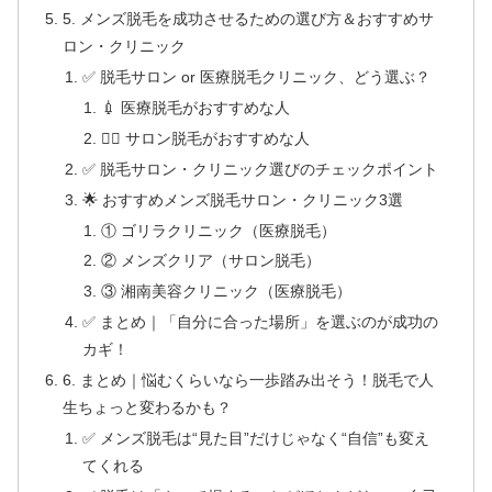
5. メンズ脱毛を成功させるための選び方＆おすすめサ
ロン・クリニック
✅ 脱毛サロン or 医療脱毛クリニック、どう選ぶ？
💉 医療脱毛がおすすめな人
💆‍♂️ サロン脱毛がおすすめな人
✅ 脱毛サロン・クリニック選びのチェックポイント
🌟 おすすめメンズ脱毛サロン・クリニック3選
① ゴリラクリニック（医療脱毛）
② メンズクリア（サロン脱毛）
③ 湘南美容クリニック（医療脱毛）
✅ まとめ｜「自分に合った場所」を選ぶのが成功の
カギ！
6. まとめ｜悩むくらいなら一歩踏み出そう！脱毛で人
生ちょっと変わるかも？
✅ メンズ脱毛は“見た目”だけじゃなく“自信”も変え
てくれる