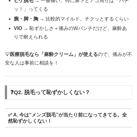
ヒゲ脱毛
→ 一番痛い。特に鼻下とアゴ周りは「バチ
ッ！」ってくる
腕・脚・胸
→ 比較的マイルド。チクッとするくらい
VIO
→ 恥ずかしさ＋痛みのWパンチだけど、麻酔あ
りで耐えられる
💡
医療脱毛なら「麻酔クリーム」が使える
ので、痛みが不
安な人は事前に相談を！
❓Q2. 脱毛って恥ずかしくない？
✅ A. 今は“メンズ脱毛”が当たり前になってきてる。全
然恥ずかしくない！