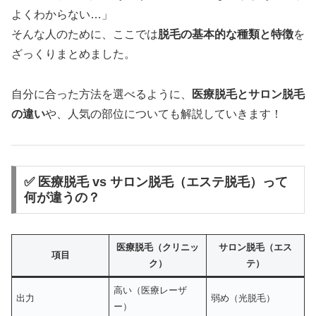
よくわからない…」
そんな人のために、ここでは
脱毛の基本的な種類と特徴
を
ざっくりまとめました。
自分に合った方法を選べるように、
医療脱毛とサロン脱毛
の違い
や、人気の部位についても解説していきます！
✅ 医療脱毛 vs サロン脱毛（エステ脱毛）って
何が違うの？
医療脱毛（クリニッ
サロン脱毛（エス
項目
ク）
テ）
高い（医療レーザ
出力
弱め（光脱毛）
ー）