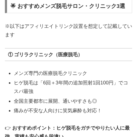
🌟 おすすめメンズ脱毛サロン・クリニック3選
※以下はアフィリエイトリンク設置を想定して記載してい
ます
① ゴリラクリニック（医療脱毛）
メンズ専門の医療脱毛クリニック
ヒゲ脱毛は「6回＋3年間の追加照射1回100円」でコ
スパ最強
全国主要都市に展開、通いやすさも◎
痛みが不安な人向けに笑気麻酔も対応！
👉
おすすめポイント：ヒゲ脱毛をガチでやりたい人に最
強。実績も安心感も段違い。