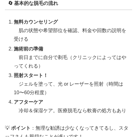
🔄 基本的な脱毛の流れ
無料カウンセリング
肌の状態や希望部位を確認、料金や回数の説明を
受ける
施術前の準備
前日までに自分で剃毛（クリニックによってはや
ってくれる）
照射スタート！
ジェルを塗って、光 or レーザーを照射（時間は
10〜60分程度）
アフターケア
冷却＆保湿ケア。医療脱毛なら軟膏の処方もあり
💡
ポイント
：無理な勧誘は少なくなってきてるし、スタ
ッフさんも親切なことが多いです！