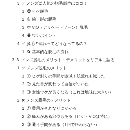
✅ メンズに人気の脱毛部位はココ！
🧔 ヒゲ脱毛
💪 腕・脚の脱毛
🩲 VIO（デリケートゾーン）脱毛
🧠 ワンポイント
✅ 脱毛の流れってどうなってるの？
🔄 基本的な脱毛の流れ
3. メンズ脱毛のメリット・デメリットをリアルに語る
✅ メンズ脱毛のメリット
① ヒゲ剃りの手間が激減！肌荒れも減った
② 見た目が変わって自信がついた
③ 女性ウケが良くなる（これは地味に大きい）
❌ メンズ脱毛のデメリット
① 費用がそれなりにかかる
② 痛みがある部位もある（ヒゲ・VIOは特に）
③ 通う手間がある（1回で終わらない）