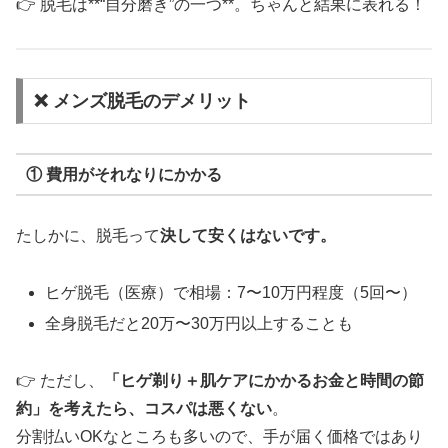
👉 脱毛は**“自分磨き”の一つ**。ちゃんと結果に表れる！
❌ メンズ脱毛のデメリット
① 費用がそれなりにかかる
たしかに、脱毛って
決して安くはないです。
ヒゲ脱毛（医療）で相場：7〜10万円程度（5回〜）
全身脱毛だと20万〜30万円以上することも
👉 ただし、
「ヒゲ剃り＋肌ケアにかかるお金と時間の節
約」を考えたら、コスパは悪くない
。
分割払いOKなところも多いので、手が届く価格ではあり