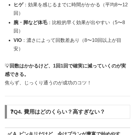
ヒゲ
：効果を感じるまでに時間がかかる（平均8〜12
回）
腕・脚など体毛
：比較的早く効果が出やすい（5〜8
回）
VIO
：濃さによって回数差あり（8〜10回以上が目
安）
💡
回数はかかるけど、1回1回で確実に減っていくのが実
感できる。
焦らず、じっくり通うのが成功のコツ！
❓Q4. 費用はどのくらい？高すぎない？
✅ A. ピンキリだけど、今はプランが豊富で始めやす