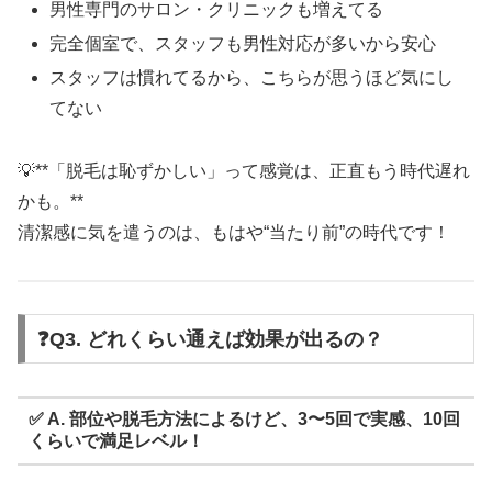
男性専門のサロン・クリニックも増えてる
完全個室で、スタッフも男性対応が多いから安心
スタッフは慣れてるから、こちらが思うほど気にし
てない
💡**「脱毛は恥ずかしい」って感覚は、正直もう時代遅れ
かも。**
清潔感に気を遣うのは、もはや“当たり前”の時代です！
❓Q3. どれくらい通えば効果が出るの？
✅ A. 部位や脱毛方法によるけど、3〜5回で実感、10回
くらいで満足レベル！