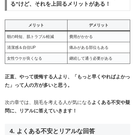
る”けど、それを上回るメリットがある！
メリット
デメリット
朝の時短、肌トラブル軽減
費用がかかる
清潔感＆自信UP
痛みがある部位もある
女性ウケが良くなる
継続して通う必要がある
正直、やって後悔する人より、「もっと早くやればよかっ
た」って人の方が多いと思う。
次の章では、脱毛を考える人が気になる
よくある不安や疑
問に、リアルに答えていきます！
4. よくある不安とリアルな回答