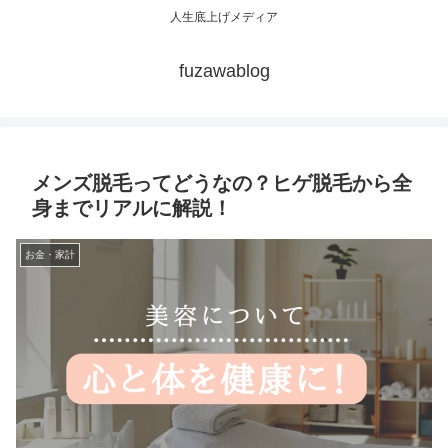
人生底上げメディア
fuzawablog
メンズ脱毛ってどうなの？ヒゲ脱毛から全
身までリアルに解説！
お金・家計