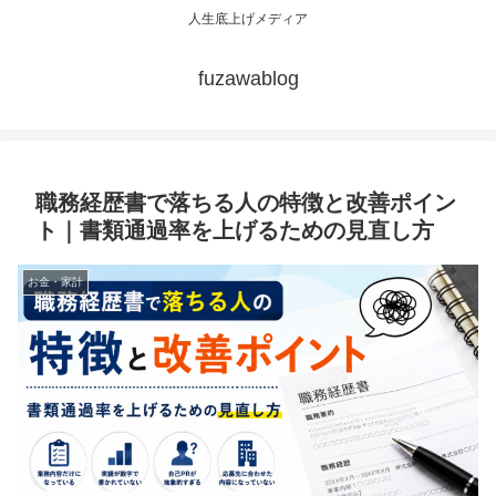
人生底上げメディア
fuzawablog
職務経歴書で落ちる人の特徴と改善ポイン
ト｜書類通過率を上げるための見直し方
お金・家計