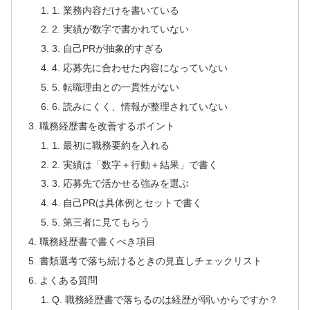
1. 業務内容だけを書いている
2. 実績が数字で書かれていない
3. 自己PRが抽象的すぎる
4. 応募先に合わせた内容になっていない
5. 転職理由との一貫性がない
6. 読みにくく、情報が整理されていない
職務経歴書を改善するポイント
1. 最初に職務要約を入れる
2. 実績は「数字＋行動＋結果」で書く
3. 応募先で活かせる強みを選ぶ
4. 自己PRは具体例とセットで書く
5. 第三者に見てもらう
職務経歴書で書くべき項目
書類選考で落ち続けるときの見直しチェックリスト
よくある質問
Q. 職務経歴書で落ちるのは経歴が弱いからですか？