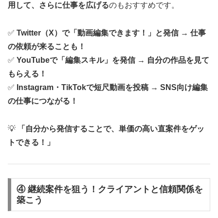
用して、さらに仕事を広げる
のもおすすめです。
✅
Twitter（X）で「動画編集できます！」と発信 → 仕事
の依頼が来ることも！
✅
YouTubeで「編集スキル」を発信 → 自分の作品を見て
もらえる！
✅
Instagram・TikTokで短尺動画を投稿 → SNS向け編集
の仕事につながる！
💡
「自分から発信することで、単価の高い直案件をゲッ
トできる！」
④ 継続案件を狙う！クライアントと信頼関係を
築こう