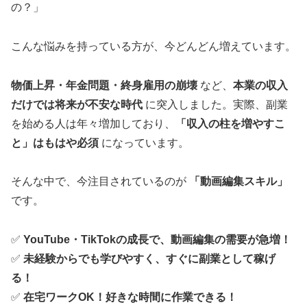
の？」
こんな悩みを持っている方が、今どんどん増えています。
物価上昇・年金問題・終身雇用の崩壊
など、
本業の収入
だけでは将来が不安な時代
に突入しました。実際、副業
を始める人は年々増加しており、
「収入の柱を増やすこ
と」はもはや必須
になっています。
そんな中で、今注目されているのが
「動画編集スキル」
です。
✅
YouTube・TikTokの成長で、動画編集の需要が急増！
✅
未経験からでも学びやすく、すぐに副業として稼げ
る！
✅
在宅ワークOK！好きな時間に作業できる！