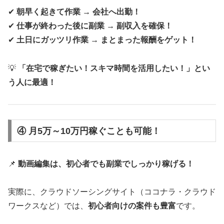
✔
朝早く起きて作業 → 会社へ出勤！
✔
仕事が終わった後に副業 → 副収入を確保！
✔
土日にガッツリ作業 → まとまった報酬をゲット！
💡
「在宅で稼ぎたい！スキマ時間を活用したい！」とい
う人に最適！
④ 月5万～10万円稼ぐことも可能！
📌
動画編集は、初心者でも副業でしっかり稼げる！
実際に、クラウドソーシングサイト（ココナラ・クラウド
ワークスなど）では、
初心者向けの案件も豊富
です。