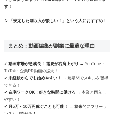
す！
💡
「安定した副収入が欲しい！」という人におすすめ！
まとめ：動画編集が副業に最適な理由
✔
動画市場が急成長！ 需要が右肩上がり
→ YouTube・
TikTok・企業PR動画の拡大！
✔
未経験からでも始めやすい！
→ 短期間でスキルを習得
できる！
✔
在宅ワークOK！好きな時間に働ける
→ 本業と両立し
やすい！
✔
月5万～10万円稼ぐことも可能！
→ 将来的にフリーラ
ンスも目指せる！