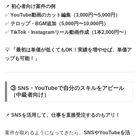
📌
初心者向け案件の例
✅
YouTube動画のカット編集（3,000円〜5,000円）
✅
テロップ・BGM追加（5,000円〜10,000円）
✅
TikTok・Instagramリール動画作成（1本2,000円〜）
💡
「最初は単価が低くてもOK！実績を増やせば、単価ア
ップも可能！」
③ SNS・YouTubeで自分のスキルをアピール
（中級者向け）
📌
SNSを活用して、仕事を直接受注するのもアリ！
案件が取れるようになってきたら、
SNSやYouTubeを活