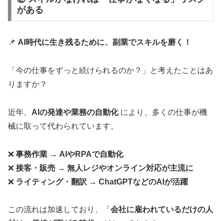
がある
📌
AI時代に生き残るために、副業でスキルを磨く！
「今の仕事をずっと続けられるのか？」と考えたことはあ
りますか？
近年、
AIの発達や業務の自動化
により、多くの仕事が機
械に取って代わられています。
❌
事務作業 → AIやRPAで自動化
❌
接客・販売 → 無人レジやオンライン対応が主流に
❌
ライティング・翻訳 → ChatGPTなどのAIが活躍
この流れは加速しており、「
会社に雇われているだけの人