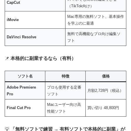
CapCut
（TikTok向け）
Mac専用の無料ソフト、基本操作
iMovie
を学ぶのに最適
無料で高機能なプロ向け編集ソ
DaVinci Resolve
フト
📌
本格的に副業するなら（有料）
ソフト名
特徴
価格
Adobe Premiere
プロも使用する定番
月額2,728円（税込）
Pro
ソフト
Macユーザー向け高
Final Cut Pro
買い切り 48,800円
性能ソフト
💡
「無料ソフトで練習 → 有料ソフトで本格的に副業」が