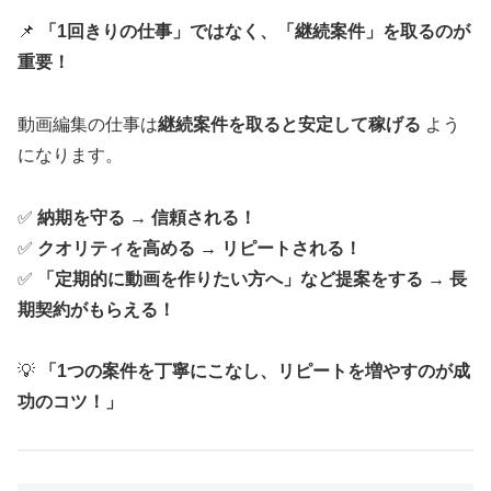
📌
「1回きりの仕事」ではなく、「継続案件」を取るのが
重要！
動画編集の仕事は
継続案件を取ると安定して稼げる
よう
になります。
✅
納期を守る → 信頼される！
✅
クオリティを高める → リピートされる！
✅
「定期的に動画を作りたい方へ」など提案をする → 長
期契約がもらえる！
💡
「1つの案件を丁寧にこなし、リピートを増やすのが成
功のコツ！」