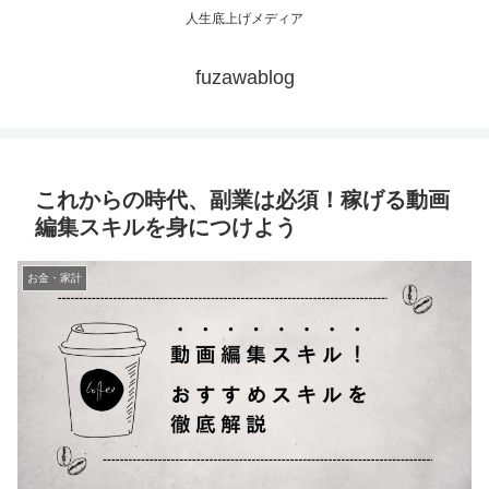
人生底上げメディア
fuzawablog
これからの時代、副業は必須！稼げる動画
編集スキルを身につけよう
お金・家計