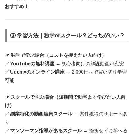
おすすめ！
③ 学習方法｜独学orスクール？どっちがいい？
📌
独学で学ぶ場合（コストを抑えたい人向け）
✅
YouTubeの無料講座
→ 初心者向けの解説動画が充実
✅
Udemyのオンライン講座
→ 2,000円～で買い切り学習
可能
📌
スクールで学ぶ場合（短期間で効率よく学びたい人向
け）
✅
副業特化の動画編集スクール
→ 案件獲得のサポートあ
り
✅
マンツーマン指導があるスクール
→ 挫折せずに学べる