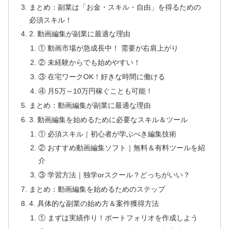
まとめ：副業は「お金・スキル・自由」を得るための
必須スキル！
2. 動画編集が副業に最適な理由
① 動画市場が急成長中！ 需要が右肩上がり
② 未経験からでも始めやすい！
③ 在宅ワークOK！好きな時間に働ける
④ 月5万～10万円稼ぐことも可能！
まとめ：動画編集が副業に最適な理由
3. 動画編集を始めるために必要なスキル＆ツール
① 必須スキル｜初心者が学ぶべき編集技術
② おすすめ動画編集ソフト｜無料＆有料ツールを紹
介
③ 学習方法｜独学orスクール？どっちがいい？
まとめ：動画編集を始めるためのステップ
4. 具体的な副業の始め方＆案件獲得方法
① まずは実績作り！ポートフォリオを作成しよう