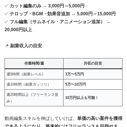
✅
カット編集のみ → 3,000円～5,000円
✅
テロップ・BGM・効果音追加 → 5,000円～15,000円
✅
フル編集（サムネイル・アニメーション追加） →
20,000円以上
📌
副業収入の目安
作業時間/週
月収の目安
週5時間（副業レベル）
3万〜5万円
週10時間（副業ガッツリ）
5万〜10万円
週20時間以上（フリーランス並
10万円以上も可能！
み）
動画編集スキルを伸ばしていけば、
単価の高い案件を獲得
できるようになり、将来的にはフリーランスも目指せま