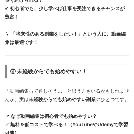
長く続けられる！
✔
初心者でも、少し学べば仕事を受注できるチャンスが
豊富！
💡
「将来性のある副業をしたい！」という人に、動画編
集は最適です！
② 未経験からでも始めやすい！
「動画編集って難しそう…」と思う方もいるかもしれませ
んが、実は
未経験からでも始めやすい副業
のひとつです。
📌
なぜ動画編集は初心者でも始めやすい？
✅
無料＆低コストで学べる！（YouTubeやUdemyで学習
可能）