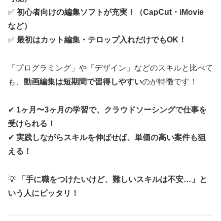
✅
初心者向けの編集ソフトが充実！（CapCut・iMovie
など）
✅
最初はカット編集・テロップ入れだけでもOK！
「プログラミング」や「デザイン」などのスキルと比べて
も、
動画編集は短期間で習得しやすい
のが特徴です！
✔
1ヶ月〜3ヶ月の学習で、クラウドソーシングで仕事を
受けられる！
✔
実践しながらスキルを伸ばせば、単価の高い案件も狙
える！
💡
「手に職をつけたいけど、難しいスキルは不安…」と
いう人にピッタリ！