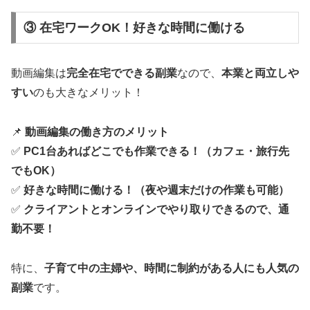
③ 在宅ワークOK！好きな時間に働ける
動画編集は
完全在宅でできる副業
なので、
本業と両立しや
すい
のも大きなメリット！
📌
動画編集の働き方のメリット
✅
PC1台あればどこでも作業できる！（カフェ・旅行先
でもOK）
✅
好きな時間に働ける！（夜や週末だけの作業も可能）
✅
クライアントとオンラインでやり取りできるので、通
勤不要！
特に、
子育て中の主婦や、時間に制約がある人にも人気の
副業
です。