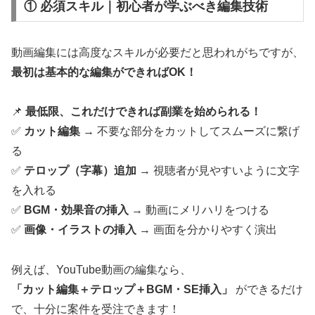
① 必須スキル｜初心者が学ぶべき編集技術
動画編集には高度なスキルが必要だと思われがちですが、
最初は基本的な編集ができればOK！
📌
最低限、これだけできれば副業を始められる！
✅
カット編集
→ 不要な部分をカットしてスムーズに繋げ
る
✅
テロップ（字幕）追加
→ 視聴者が見やすいように文字
を入れる
✅
BGM・効果音の挿入
→ 動画にメリハリをつける
✅
画像・イラストの挿入
→ 画面を分かりやすく演出
例えば、YouTube動画の編集なら、
「カット編集＋テロップ＋BGM・SE挿入」
ができるだけ
で、十分に案件を受注できます！