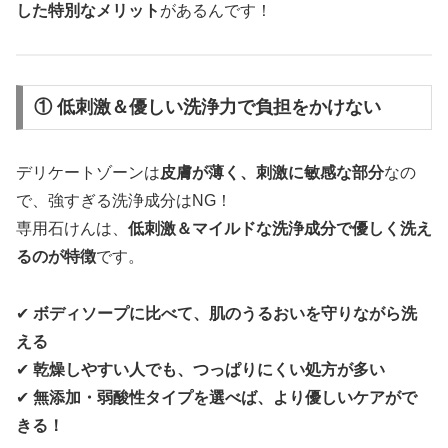
した特別なメリット
があるんです！
① 低刺激＆優しい洗浄力で負担をかけない
デリケートゾーンは
皮膚が薄く、刺激に敏感な部分
なの
で、強すぎる洗浄成分はNG！
専用石けんは、
低刺激＆マイルドな洗浄成分で優しく洗え
るのが特徴
です。
✔
ボディソープに比べて、肌のうるおいを守りながら洗
える
✔
乾燥しやすい人でも、つっぱりにくい処方が多い
✔
無添加・弱酸性タイプを選べば、より優しいケアがで
きる！