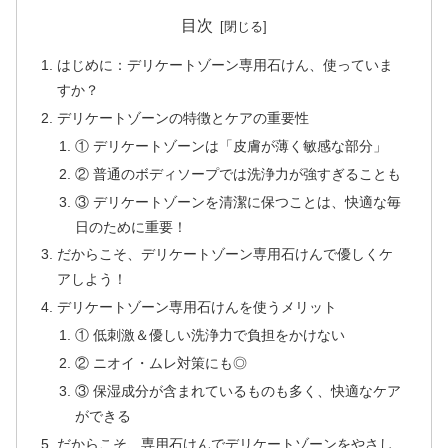
目次
はじめに：デリケートゾーン専用石けん、使っていま
すか？
デリケートゾーンの特徴とケアの重要性
① デリケートゾーンは「皮膚が薄く敏感な部分」
② 普通のボディソープでは洗浄力が強すぎることも
③ デリケートゾーンを清潔に保つことは、快適な毎
日のために重要！
だからこそ、デリケートゾーン専用石けんで優しくケ
アしよう！
デリケートゾーン専用石けんを使うメリット
① 低刺激＆優しい洗浄力で負担をかけない
② ニオイ・ムレ対策にも◎
③ 保湿成分が含まれているものも多く、快適なケア
ができる
だからこそ、専用石けんでデリケートゾーンをやさし