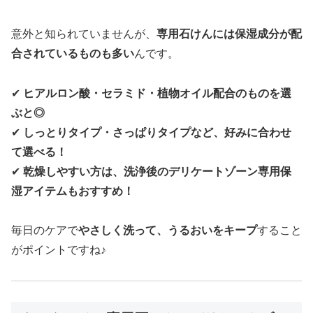
意外と知られていませんが、
専用石けんには保湿成分が配
合されているものも多い
んです。
✔
ヒアルロン酸・セラミド・植物オイル配合のものを選
ぶと◎
✔
しっとりタイプ・さっぱりタイプなど、好みに合わせ
て選べる！
✔
乾燥しやすい方は、洗浄後のデリケートゾーン専用保
湿アイテムもおすすめ！
毎日のケアで
やさしく洗って、うるおいをキープ
すること
がポイントですね♪