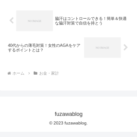
脇汗はコントロールできる！簡単＆快適
な脇汗対策で自信を持とう
40代からの薄毛対策！女性のAGAをケア
するポイントとは？
ホーム
お金・家計
fuzawablog
© 2023 fuzawablog.