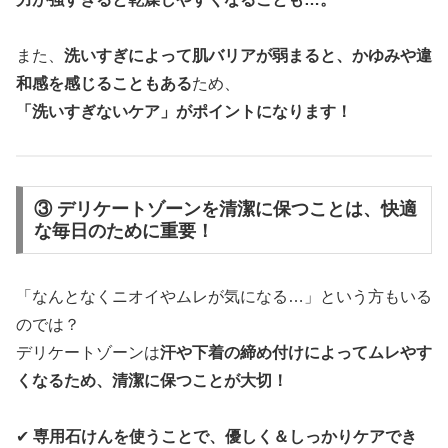
また、
洗いすぎによって肌バリアが弱まると、かゆみや違
和感を感じることもある
ため、
「洗いすぎないケア」がポイントになります！
③ デリケートゾーンを清潔に保つことは、快適
な毎日のために重要！
「なんとなくニオイやムレが気になる…」という方もいる
のでは？
デリケートゾーンは
汗や下着の締め付けによってムレやす
くなるため、清潔に保つことが大切！
✔
専用石けんを使うことで、優しく＆しっかりケアでき