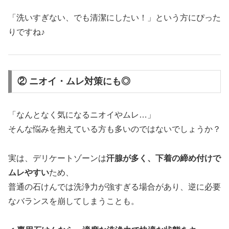
「洗いすぎない、でも清潔にしたい！」という方にぴった
りですね♪
② ニオイ・ムレ対策にも◎
「なんとなく気になるニオイやムレ…」
そんな悩みを抱えている方も多いのではないでしょうか？
実は、デリケートゾーンは
汗腺が多く、下着の締め付けで
ムレやすい
ため、
普通の石けんでは洗浄力が強すぎる場合があり、逆に必要
なバランスを崩してしまうことも。