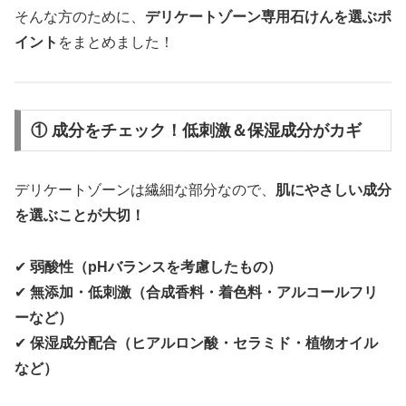
そんな方のために、
デリケートゾーン専用石けんを選ぶポ
イント
をまとめました！
① 成分をチェック！低刺激＆保湿成分がカギ
デリケートゾーンは繊細な部分なので、
肌にやさしい成分
を選ぶことが大切！
✔
弱酸性（pHバランスを考慮したもの）
✔
無添加・低刺激（合成香料・着色料・アルコールフリ
ーなど）
✔
保湿成分配合（ヒアルロン酸・セラミド・植物オイル
など）