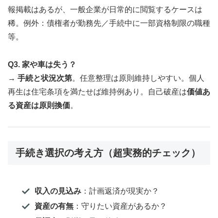
報掲載はあるが、一般企業が日常的に閲覧するケースは
稀。例外：債権者が勤務先／手続中に一部資格制限の職種
等。
Q3. 家や車は失う？
→
手続と状況次第
。任意整理は原則維持しやすい。個人
再生は住宅条項を満たせば維持例あり。自己破産は
価値あ
る資産は原則換価
。
手続き選択の考え方（超実務的チェック）
収入の見込み
：計画返済が現実か？
資産の有無
：守りたい資産があるか？