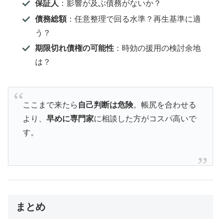
保証人
：影響が及ぶ債務がないか？
債務総額
：任意整理で回る水準？再生基準に適
う？
期限切れ債権の可能性
：時効の援用の検討余地
は？
ここまで来たら
自己判断は危険
。帳尻を合わせる
より、
早めに専門家
に相談した方がコスパ高いで
す。
まとめ