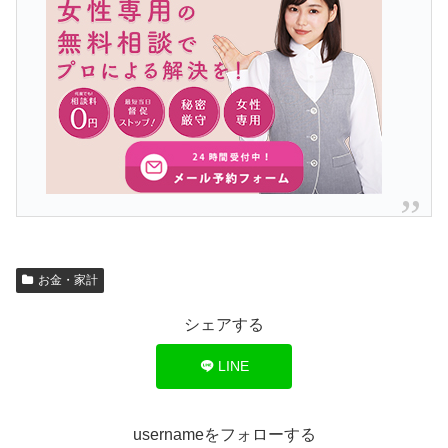
お金・家計
シェアする
LINE
usernameをフォローする