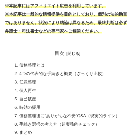
※本記事にはアフィリエイト広告を利用しています。
※本記事は一般的な情報提供を目的としており、個別の法的助言
ではありません。状況により結論は異なるため、最終判断は必ず
弁護士・司法書士などの専門家へご相談ください。
目次
債務整理とは
4つの代表的な手続きと概要（ざっくり比較）
任意整理
個人再生
自己破産
時効の援用
債務整理後に“ありがちな不安”Q&A（現実的ライン）
手続き選択の考え方（超実務的チェック）
まとめ