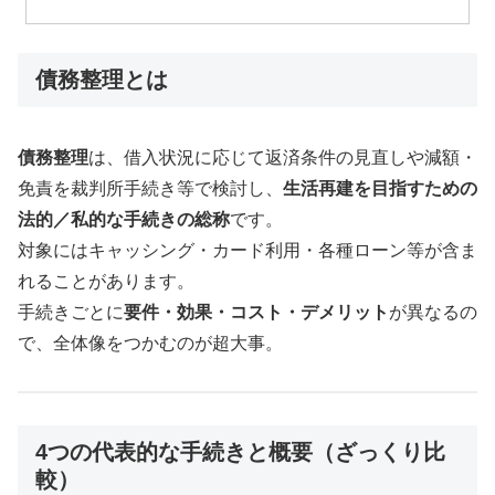
債務整理とは
債務整理
は、借入状況に応じて返済条件の見直しや減額・
免責を裁判所手続き等で検討し、
生活再建を目指すための
法的／私的な手続きの総称
です。
対象にはキャッシング・カード利用・各種ローン等が含ま
れることがあります。
手続きごとに
要件・効果・コスト・デメリット
が異なるの
で、全体像をつかむのが超大事。
4つの代表的な手続きと概要（ざっくり比
較）