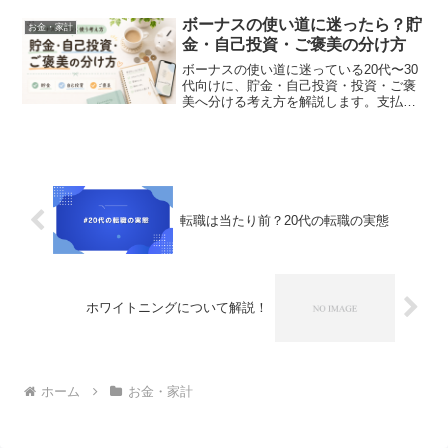
ア選択のための参考にしてください。
ボーナスの使い道に迷ったら？貯
お金・家計
金・自己投資・ご褒美の分け方
ボーナスの使い道に迷っている20代〜30
代向けに、貯金・自己投資・投資・ご褒
美へ分ける考え方を解説します。支払い
に困りかけた実体験や、金額別の配分
例、使う前の確認事項も紹介します。
転職は当たり前？20代の転職の実態
ホワイトニングについて解説！
ホーム
お金・家計