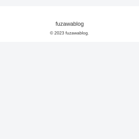
fuzawablog
© 2023 fuzawablog.