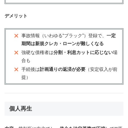
デメリット
事故情報（いわゆる“ブラック”）登録で、
一定
期間は新規クレカ・ローンが難しくなる
強硬な債権者は
分割・利息カットに応じない
場
合も
手続後は
計画通りの返済が必要
（安定収入が前
提）
個人再生