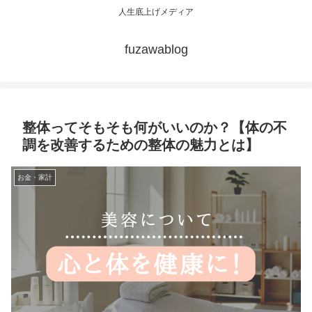
人生底上げメディア
fuzawablog
整体ってそもそも何がいいのか？【体の不
調を改善するための整体の魅力とは】
お金・家計