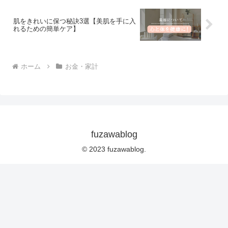
肌をきれいに保つ秘訣3選【美肌を手に入
れるための簡単ケア】
ホーム
お金・家計
fuzawablog
© 2023 fuzawablog.