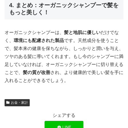
4. まとめ：オーガニックシャンプーで髪を
もっと美しく！
オーガニックシャンプーは、
髪と地肌に優しい
だけでな
く、
環境にも配慮された製品
です。天然成分を使うこと
で、髪本来の健康を保ちながら、しっかりと潤いを与え、
ツヤのある髪に導いてくれます。もし今のシャンプーに満
足していなければ、オーガニックシャンプーに切り替える
ことで、
髪の質が改善
され、より健康的で美しい髪を手に
入れることができるでしょう。
お金・家計
シェアする
LINE