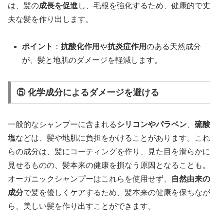
は、髪の
成長を促進
し、毛根を強化するため、健康的で丈
夫な髪を作り出します。
ポイント
：
抗酸化作用
や
抗炎症作用
のある天然成分
が、髪と地肌のダメージを軽減します。
⑤ 化学成分によるダメージを避ける
一般的なシャンプーに含まれる
シリコンやパラベン
、
硫酸
塩
などは、髪や地肌に負担をかけることがあります。これ
らの成分は、髪にコーティングを作り、見た目を滑らかに
見せるものの、髪本来の健康を損なう原因となることも。
オーガニックシャンプーはこれらを使用せず、
自然由来の
成分
で髪を優しくケアするため、髪本来の健康を保ちなが
ら、美しい髪を作り出すことができます。