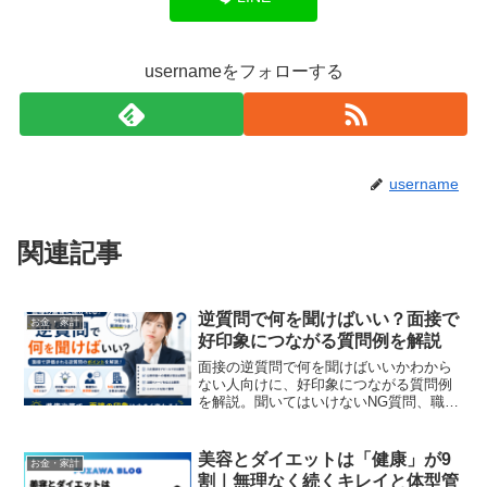
usernameをフォローする
username
関連記事
逆質問で何を聞けばいい？面接で
お金・家計
好印象につながる質問例を解説
面接の逆質問で何を聞けばいいかわから
ない人向けに、好印象につながる質問例
を解説。聞いてはいけないNG質問、職種
別の逆質問、転職面接で評価されやすい
考え方までわかりやすく紹介します。
美容とダイエットは「健康」が9
お金・家計
割｜無理なく続くキレイと体型管