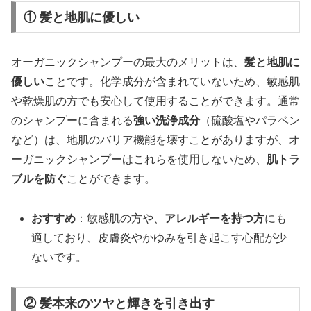
① 髪と地肌に優しい
オーガニックシャンプーの最大のメリットは、
髪と地肌に
優しい
ことです。化学成分が含まれていないため、敏感肌
や乾燥肌の方でも安心して使用することができます。通常
のシャンプーに含まれる
強い洗浄成分
（硫酸塩やパラベン
など）は、地肌のバリア機能を壊すことがありますが、オ
ーガニックシャンプーはこれらを使用しないため、
肌トラ
ブルを防ぐ
ことができます。
おすすめ
：敏感肌の方や、
アレルギーを持つ方
にも
適しており、皮膚炎やかゆみを引き起こす心配が少
ないです。
② 髪本来のツヤと輝きを引き出す