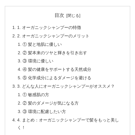
目次
1. オーガニックシャンプーの特徴
2. オーガニックシャンプーのメリット
① 髪と地肌に優しい
② 髪本来のツヤと輝きを引き出す
③ 環境に優しい
④ 髪の健康をサポートする天然成分
⑤ 化学成分によるダメージを避ける
3. どんな人にオーガニックシャンプーがオススメ？
① 敏感肌の方
② 髪のダメージが気になる方
③ 環境に配慮したい方
4. まとめ：オーガニックシャンプーで髪をもっと美し
く！