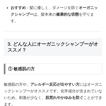
おすすめ
：髪に優しく、ダメージを防ぐ
オーガニッ
クシャンプー
は、髪本来の
健康的な状態
を守りま
す。
3. どんな人にオーガニックシャンプーがオ
ススメ？
① 敏感肌の方
敏感肌の方や、
アレルギー反応が出やすい方
にはオーガニ
ックシャンプーがオススメです。化学成分が含まれていな
いため、刺激が少なく、
肌荒れやかゆみを防ぐ
ことができ
ます。