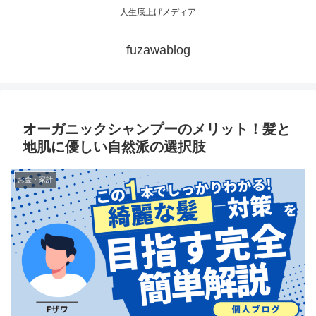
人生底上げメディア
fuzawablog
オーガニックシャンプーのメリット！髪と
地肌に優しい自然派の選択肢
お金・家計