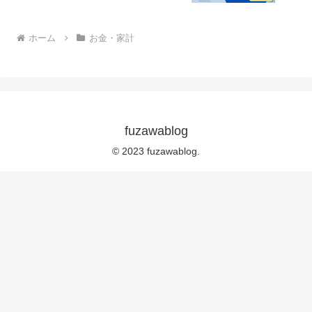
ホーム
お金・家計
fuzawablog
© 2023 fuzawablog.