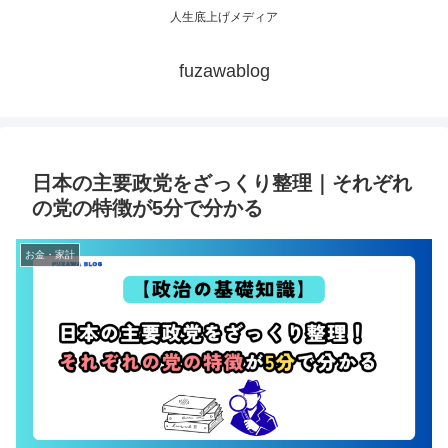
人生底上げメディア
fuzawablog
日本の主要政党をざっくり整理｜それぞれ
の党の特徴が5分で分かる
お金・家計