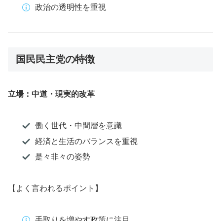
政治の透明性を重視
国民民主党の特徴
立場：中道・現実的改革
働く世代・中間層を意識
経済と生活のバランスを重視
是々非々の姿勢
【よく言われるポイント】
手取りを増やす政策に注目