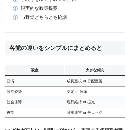
現実的な政策提案
与野党どちらとも協議
各党の違いをシンプルにまとめると
観点
大きな傾向
経済
成長重視 or 分配重視
政治姿勢
安定 or 改革
社会保障
現行維持 or 拡充
役割
政権運営 or チェック