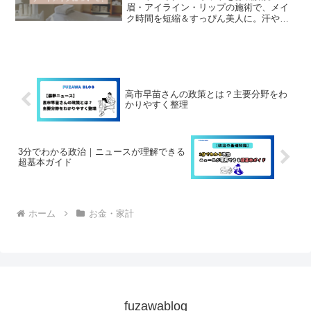
眉・アイライン・リップの施術で、メイ
ク時間を短縮＆すっぴん美人に。汗や水
で落ちないのでスポーツや旅行でも安
心。おすすめクリニックや施術の選び方
も紹介！
高市早苗さんの政策とは？主要分野をわ
かりやすく整理
3分でわかる政治｜ニュースが理解できる
超基本ガイド
ホーム
お金・家計
fuzawablog