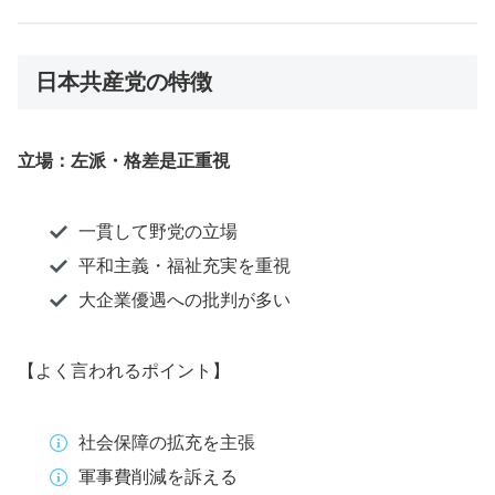
日本共産党の特徴
立場：左派・格差是正重視
一貫して野党の立場
平和主義・福祉充実を重視
大企業優遇への批判が多い
【よく言われるポイント】
社会保障の拡充を主張
軍事費削減を訴える