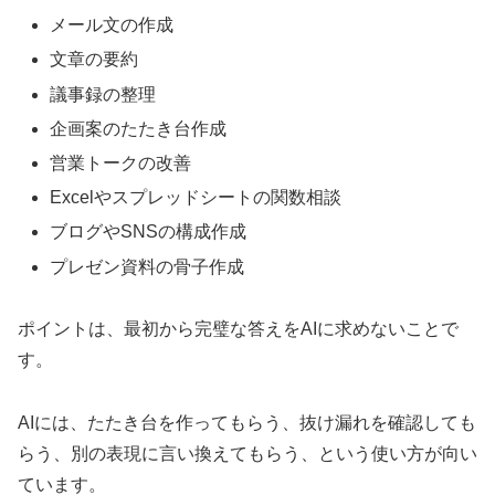
メール文の作成
文章の要約
議事録の整理
企画案のたたき台作成
営業トークの改善
Excelやスプレッドシートの関数相談
ブログやSNSの構成作成
プレゼン資料の骨子作成
ポイントは、最初から完璧な答えをAIに求めないことで
す。
AIには、たたき台を作ってもらう、抜け漏れを確認しても
らう、別の表現に言い換えてもらう、という使い方が向い
ています。