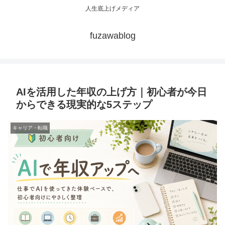
人生底上げメディア
fuzawablog
AIを活用した年収の上げ方｜初心者が今日
からできる現実的な5ステップ
キャリア・転職