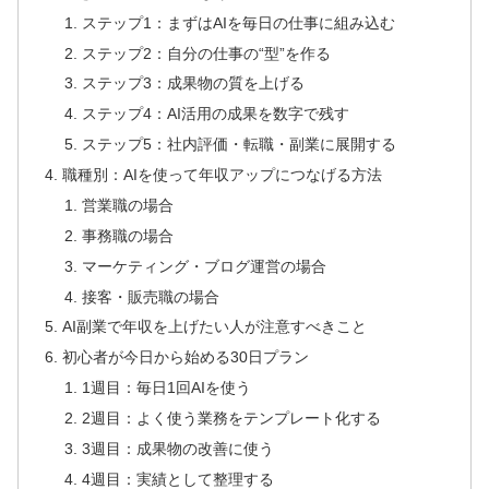
ステップ1：まずはAIを毎日の仕事に組み込む
ステップ2：自分の仕事の“型”を作る
ステップ3：成果物の質を上げる
ステップ4：AI活用の成果を数字で残す
ステップ5：社内評価・転職・副業に展開する
職種別：AIを使って年収アップにつなげる方法
営業職の場合
事務職の場合
マーケティング・ブログ運営の場合
接客・販売職の場合
AI副業で年収を上げたい人が注意すべきこと
初心者が今日から始める30日プラン
1週目：毎日1回AIを使う
2週目：よく使う業務をテンプレート化する
3週目：成果物の改善に使う
4週目：実績として整理する