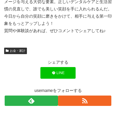
メージを与える大切な要素。正しいデンタルケアと生活習
慣の見直しで、誰でも美しい笑顔を手に入れられるんだ。
今日から自分の笑顔に磨きをかけて、相手に与える第一印
象をもっとアップしよう！
質問や体験談があれば、ぜひコメントでシェアしてね♪
お金・家計
シェアする
LINE
usernameをフォローする