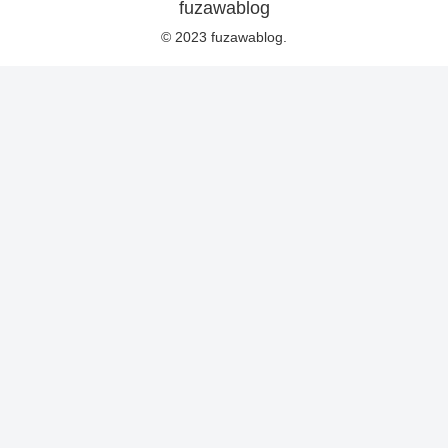
fuzawablog
© 2023 fuzawablog.