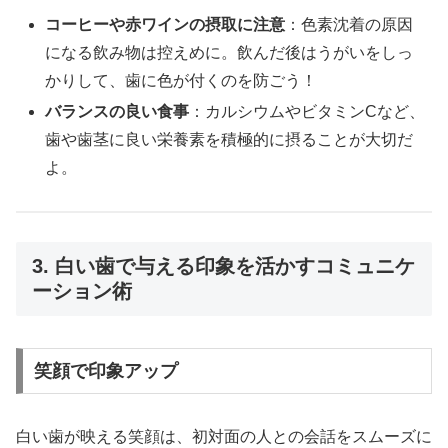
コーヒーや赤ワインの摂取に注意
：色素沈着の原因
になる飲み物は控えめに。飲んだ後はうがいをしっ
かりして、歯に色が付くのを防ごう！
バランスの良い食事
：カルシウムやビタミンCなど、
歯や歯茎に良い栄養素を積極的に摂ることが大切だ
よ。
3. 白い歯で与える印象を活かすコミュニケ
ーション術
笑顔で印象アップ
白い歯が映える笑顔は、初対面の人との会話をスムーズに