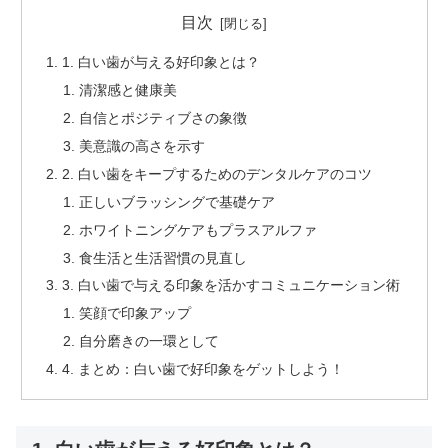
目次
1. 白い歯が与える好印象とは？
清潔感と健康美
自信とポジティブさの象徴
美意識の高さを示す
2. 白い歯をキープするためのデンタルケアのコツ
正しいブラッシングで基礎ケア
ホワイトニングケアもプラスアルファ
食生活と生活習慣の見直し
3. 白い歯で与える印象を活かすコミュニケーション術
笑顔で印象アップ
自分磨きの一環として
4. まとめ：白い歯で好印象をゲットしよう！