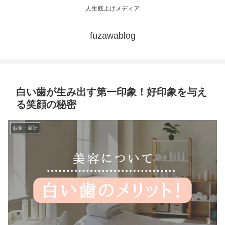
人生底上げメディア
fuzawablog
白い歯が生み出す第一印象！好印象を与え
る笑顔の秘密
お金・家計