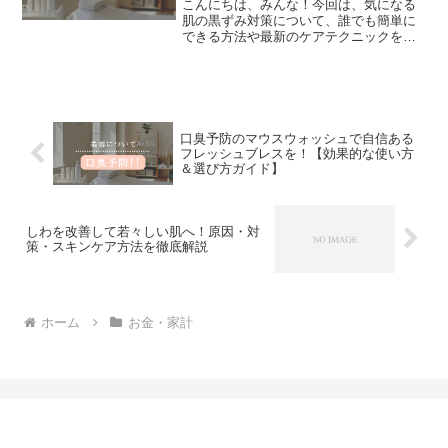
こんにちは、みんな！今回は、気になる
肌の黒ずみ対策について、誰でも簡単に
できる方法や最新のケアテクニックを徹
底解説するよ。美容に敏感なあなたに向
けて、わかりやすく実践的なアドバイス
をお届けするね！肌の黒ずみって何？そ
の原因を知ろう！肌の黒ず...
口臭予防のマウスウォッシュで自信ある
フレッシュブレスを！【効果的な使い方
＆選び方ガイド】
しわを改善して若々しい肌へ！原因・対
策・スキンケア方法を徹底解説
ホーム
お金・家計