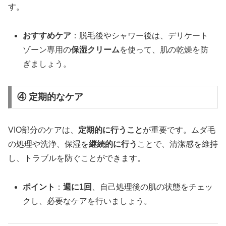
す。
おすすめケア
：脱毛後やシャワー後は、デリケート
ゾーン専用の
保湿クリーム
を使って、肌の乾燥を防
ぎましょう。
④ 定期的なケア
VIO部分のケアは、
定期的に行うこと
が重要です。ムダ毛
の処理や洗浄、保湿を
継続的に行う
ことで、清潔感を維持
し、トラブルを防ぐことができます。
ポイント
：
週に1回
、自己処理後の肌の状態をチェッ
クし、必要なケアを行いましょう。