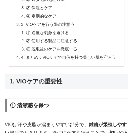
③ 保湿とケア
④ 定期的なケア
3. VIOケアを行う際の注意点
① 過度な刺激を避ける
② 使用する製品に注意する
③ 脱毛後のケアを徹底する
4. まとめ：VIOケアで自信を持つ美しい肌を守ろう
1. VIOケアの重要性
① 清潔感を保つ
VIOは汗や皮脂が溜まりやすい部分で、
雑菌が繁殖しやす
い
場所でもあります。適切にケアを行うことで、
匂いや不