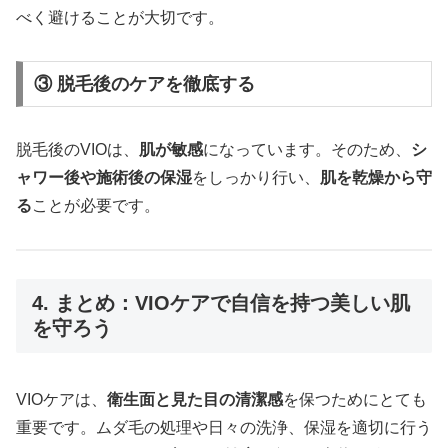
べく避けることが大切です。
③ 脱毛後のケアを徹底する
脱毛後のVIOは、
肌が敏感
になっています。そのため、
シ
ャワー後や施術後の保湿
をしっかり行い、
肌を乾燥から守
る
ことが必要です。
4. まとめ：VIOケアで自信を持つ美しい肌
を守ろう
VIOケアは、
衛生面と見た目の清潔感
を保つためにとても
重要です。ムダ毛の処理や日々の洗浄、保湿を適切に行う