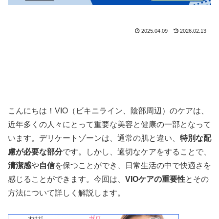
2025.04.09
2026.02.13
こんにちは！VIO（ビキニライン、陰部周辺）のケアは、
近年多くの人々にとって重要な美容と健康の一部となって
います。デリケートゾーンは、通常の肌と違い、
特別な配
慮が必要な部分
です。しかし、適切なケアをすることで、
清潔感
や
自信
を保つことができ、日常生活の中で快適さを
感じることができます。今回は、
VIOケアの重要性
とその
方法について詳しく解説します。