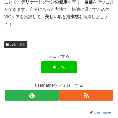
ことで、
デリケートゾーンの健康
を守り、
自信
を持つこと
ができます。自分に合った方法で、快適に過ごすための
VIOケアを実践して、
美しい肌と清潔感
を維持しましょ
う！
お金・家計
シェアする
LINE
usernameをフォローする
username