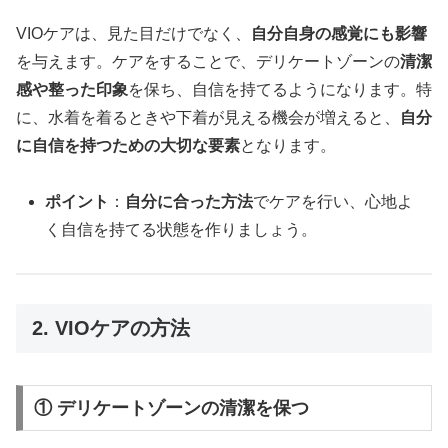
VIOケアは、見た目だけでなく、
自分自身の感覚にも影響
を与えます。ケアをすることで、デリケートゾーンの
清潔
感や整った印象
を保ち、自信を持てるようになります。特
に、水着を着るときや下着が見える機会が増えると、
自分
に自信を持つための大切な要素
となります。
ポイント
：
自分に合った方法
でケアを行い、心地よ
く自信を持てる状態を作りましょう。
2. VIOケアの方法
① デリケートゾーンの清潔を保つ