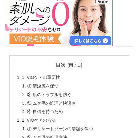
目次
1. VIOケアの重要性
① 清潔感を保つ
② 肌のトラブルを防ぐ
③ ムダ毛の処理と快適さ
④ 自信を持つため
2. VIOケアの方法
① デリケートゾーンの清潔を保つ
② ムダ毛の処理方法