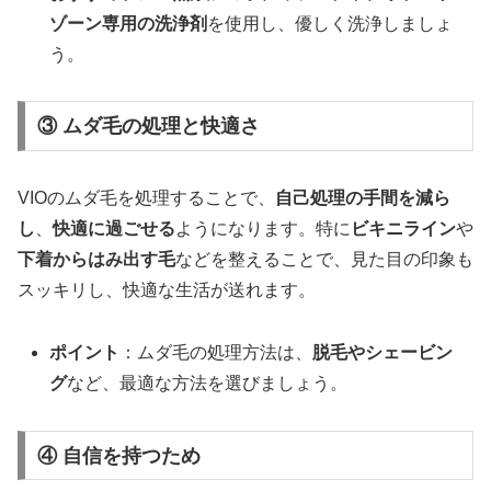
ゾーン専用の洗浄剤
を使用し、優しく洗浄しましょ
う。
③ ムダ毛の処理と快適さ
VIOのムダ毛を処理することで、
自己処理の手間を減ら
し
、
快適に過ごせる
ようになります。特に
ビキニライン
や
下着からはみ出す毛
などを整えることで、見た目の印象も
スッキリし、快適な生活が送れます。
ポイント
：ムダ毛の処理方法は、
脱毛やシェービン
グ
など、最適な方法を選びましょう。
④ 自信を持つため