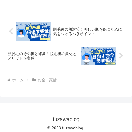
ターケアも紹介する最新情報！
脱毛後の肌対策！美しい肌を保つために
気をつけるべきポイント
顔脱毛のその後と印象！脱毛後の変化と
メリットを実感
ホーム
お金・家計
fuzawablog
© 2023 fuzawablog.