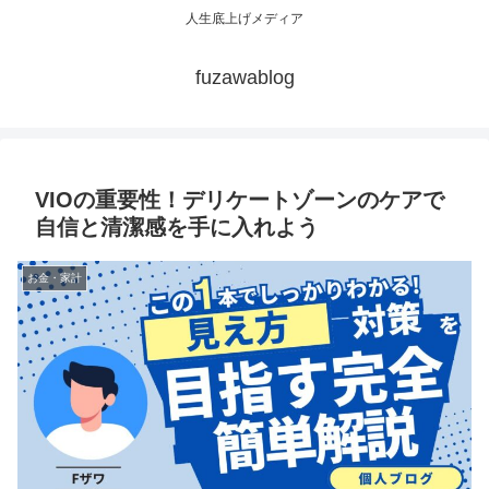
人生底上げメディア
fuzawablog
VIOの重要性！デリケートゾーンのケアで
自信と清潔感を手に入れよう
お金・家計