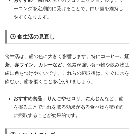
おすすめ
：歯科医院でのプロフェッショナルなクリ
ーニングを定期的に受けることで、白い歯を維持し
やすくなります。
③ 食生活の見直し
食生活は、歯の色に大きく影響します。特に
コーヒー、紅
茶、赤ワイン、カレーなど
、色素が強い食べ物や飲み物は
歯に色をつけやすいです。これらの摂取後は、すぐに水を
飲むか、歯を磨くことを心がけましょう。
おすすめ食品
：
りんごやセロリ、にんじん
など、歯
を擦ることで汚れを取る効果がある食べ物を積極的
に摂取することが効果的です。