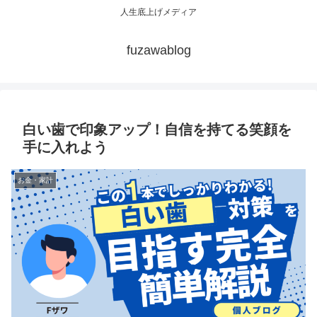
人生底上げメディア
fuzawablog
白い歯で印象アップ！自信を持てる笑顔を
手に入れよう
お金・家計