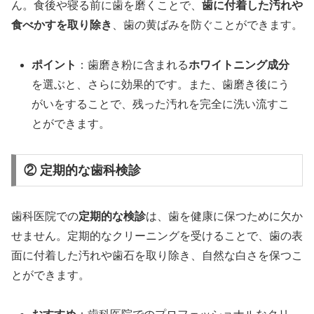
ん。食後や寝る前に歯を磨くことで、
歯に付着した汚れや
食べかすを取り除き
、歯の黄ばみを防ぐことができます。
ポイント
：歯磨き粉に含まれる
ホワイトニング成分
を選ぶと、さらに効果的です。また、歯磨き後にう
がいをすることで、残った汚れを完全に洗い流すこ
とができます。
② 定期的な歯科検診
歯科医院での
定期的な検診
は、歯を健康に保つために欠か
せません。定期的なクリーニングを受けることで、歯の表
面に付着した汚れや歯石を取り除き、自然な白さを保つこ
とができます。