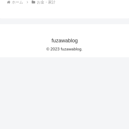
ホーム
お金・家計
fuzawablog
© 2023 fuzawablog.