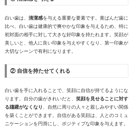
白い歯は、
清潔感
を与える重要な要素です。黄ばんだ歯に
比べ、白い歯は健康的で爽やかな印象を与えるため、特に
初対面の相手に対して大きな好印象を持たれます。笑顔が
美しいと、他人に良い印象を与えやすくなり、第一印象が
大切なシーンで有利になります。
② 自信を持たせてくれる
白い歯を手に入れることで、笑顔に自信が持てるようにな
ります。自分の歯がきれいだと、
笑顔を見せることに対す
る躊躇がなくなり
、自然に周りの人々と親しみやすい関係
を築くことができます。自信がある笑顔は、人とのコミュ
ニケーションを円滑にし、ポジティブな印象を与えます。