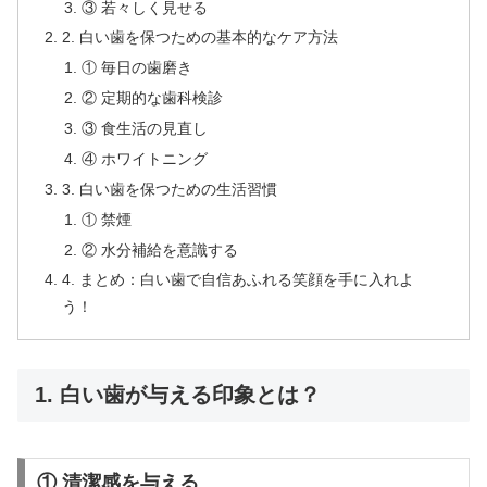
③ 若々しく見せる
2. 白い歯を保つための基本的なケア方法
① 毎日の歯磨き
② 定期的な歯科検診
③ 食生活の見直し
④ ホワイトニング
3. 白い歯を保つための生活習慣
① 禁煙
② 水分補給を意識する
4. まとめ：白い歯で自信あふれる笑顔を手に入れよ
う！
1. 白い歯が与える印象とは？
① 清潔感を与える