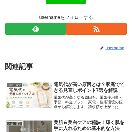
usernameをフォローする
username
関連記事
電気代が高い原因とは？家庭でで
お金・家計
きる見直しポイント7選を解説
電気代が高くなる原因を、電気使用量・
季節・料金プラン・家電・住宅環境の観
点から解説します。請求額が上がったと
きの確認手順と、家庭ですぐにできる見
直しポイントも紹介します。
美肌＆美白ケアの秘訣！輝く肌を
お金・家計
手に入れるための基本的な方法