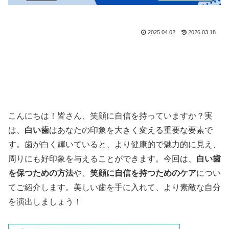
2025.04.02
2026.03.18
こんにちは！皆さん、笑顔に自信を持っていますか？実
は、
白い歯
はあなたの印象を大きく変える重要な要素で
す。歯が白く輝いていると、より健康的で魅力的に見え、
周りにも好印象を与えることができます。今回は、
白い歯
を保つための方法
や、
笑顔に自信を持つためのケア
につい
てご紹介します。美しい歯を手に入れて、より素敵な自分
を演出しましょう！