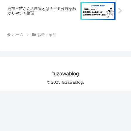
高市早苗さんの政策とは？主要分野をわ
かりやすく整理
ホーム
お金・家計
fuzawablog
© 2023 fuzawablog.