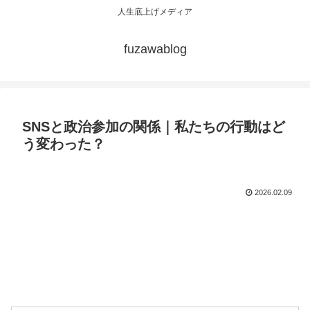
人生底上げメディア
fuzawablog
SNSと政治参加の関係｜私たちの行動はど
う変わった？
2026.02.09