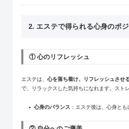
2. エステで得られる心身のポ
① 心のリフレッシュ
エステは、
心を落ち着け、リフレッシュさせ
で、リラックスした気持ちになれます。スト
心身のバランス
：エステ後は、心身とも
② 自分へのご褒美