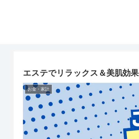
エステでリラックス＆美肌効果
お金・家計