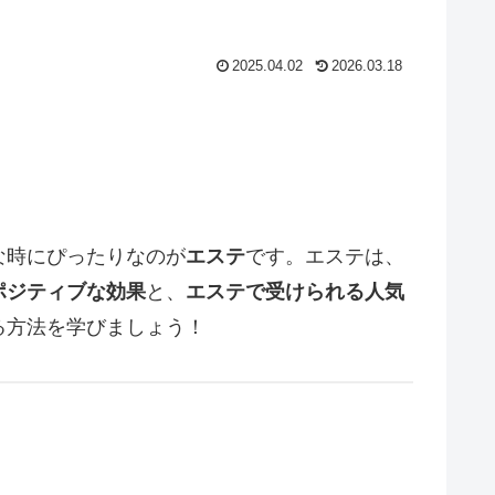
2025.04.02
2026.03.18
な時にぴったりなのが
エステ
です。エステは、
ポジティブな効果
と、
エステで受けられる人気
る方法を学びましょう！