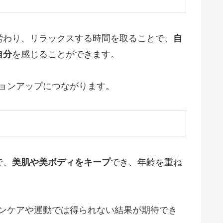
労わり、リラックスする時間を取ることで、
自
自分
を感じることができます。
ョンアップにつながります。
で、
美肌や美ボディをキープ
でき、年齢を重ね
ンケアや運動では得られない結果が期待でき