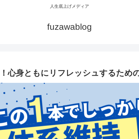
人生底上げメディア
fuzawablog
！心身ともにリフレッシュするため