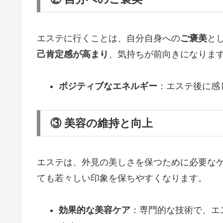
エステに行くことは、自分自身への
ご褒美
と
己肯定感が高まり
、気持ちが前向きになりま
ポジティブなエネルギー
：エステ後に感
③ 美容の維持と向上
エステは、外見の美しさを保つために必要な
ても若々しい印象を保ちやすくなります。
効果的な美容ケア
：専門的な技術で、エ