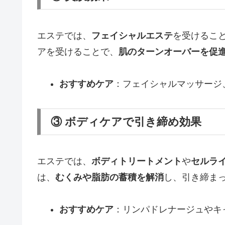
エステでは、
フェイシャルエステ
を受けるこ
アを受けることで、
肌のターンオーバーを促
おすすめケア
：フェイシャルマッサージ
③ ボディケアで引き締め効果
エステでは、
ボディトリートメント
や
セルラ
は、
むくみや脂肪の蓄積を解消
し、引き締ま
おすすめケア
：リンパドレナージュやキ