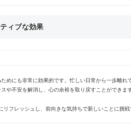
ジティブな効果
る
ためにも非常に効果的です。忙しい日常から一歩離れ
レスや不安を解消し、心の余裕を取り戻すことができま
にリフレッシュし、前向きな気持ちで新しいことに挑戦