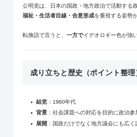
公明党は、日本の国政・地方政治で活動する
福祉・生活者目線・合意形成
を重視する姿勢
転換語で言うと、
一方で
イデオロギー色が強
成り立ちと歴史（ポイント整理
結党
：1960年代
背景
：社会課題への対応を目的に政治参
展開
：国政だけでなく地方議会にも広く