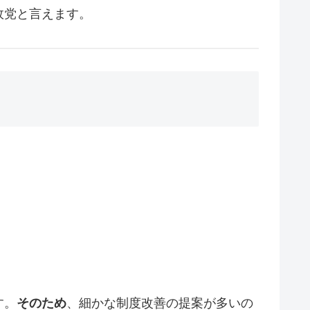
政党と言えます。
す。
そのため
、細かな制度改善の提案が多いの