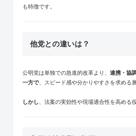
も特徴です。
他党との違いは？
公明党は単独での急進的改革より、
連携・協
一方で
、スピード感や分かりやすさを求める
しかし
、法案の実効性や現場適合性を高める