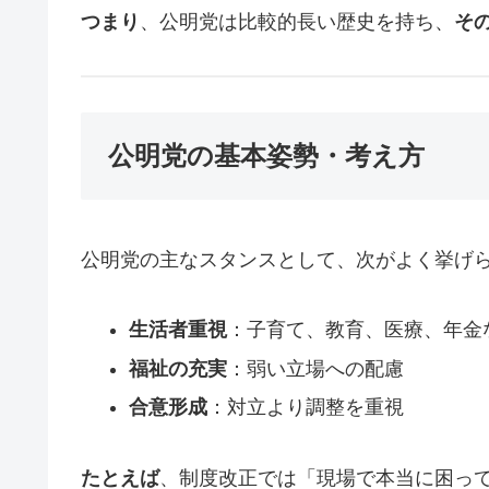
つまり
、公明党は比較的長い歴史を持ち、
そ
公明党の基本姿勢・考え方
公明党の主なスタンスとして、次がよく挙げ
生活者重視
：子育て、教育、医療、年金
福祉の充実
：弱い立場への配慮
合意形成
：対立より調整を重視
たとえば
、制度改正では「現場で本当に困っ