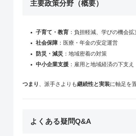
主要政策分野（概要）
子育て・教育
：負担軽減、学びの機会拡
社会保障
：医療・年金の安定運営
防災・減災
：地域密着の対策
中小企業支援
：雇用と地域経済の下支え
つまり
、派手さよりも
継続性と実装
に軸足を
よくある疑問Q&A