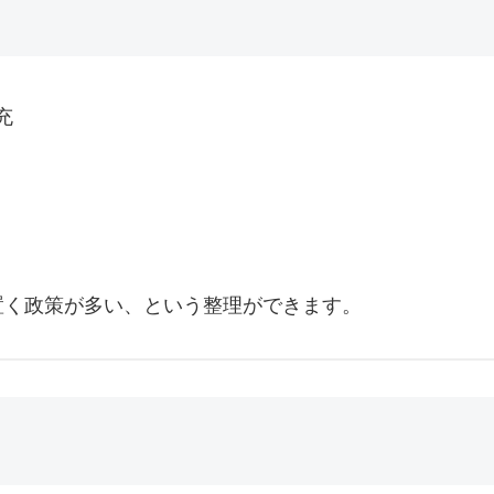
充
置く政策が多い、という整理ができます。