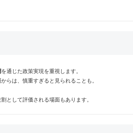
調
を通じた政策実現を重視します。
層からは、慎重すぎると見られることも。
役割として評価される場面もあります。