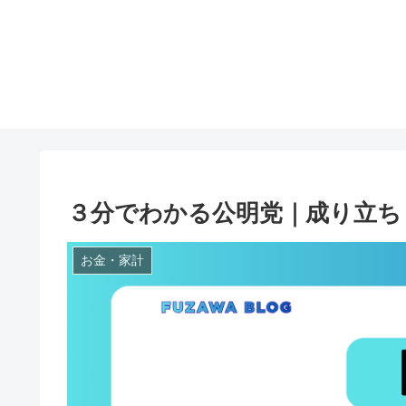
３分でわかる公明党｜成り立ち
お金・家計