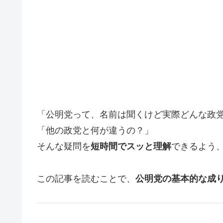
「公明党って、名前は聞くけど実際どんな政
「他の政党と何が違うの？」
そんな疑問を
短時間でスッと理解
できるよう
この記事を読むことで、
公明党の基本的な成