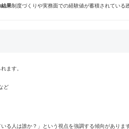
の結果
制度づくりや実務面での経験値が蓄積されている
られます。
など
ている人は誰か？」という視点を強調する傾向がありま