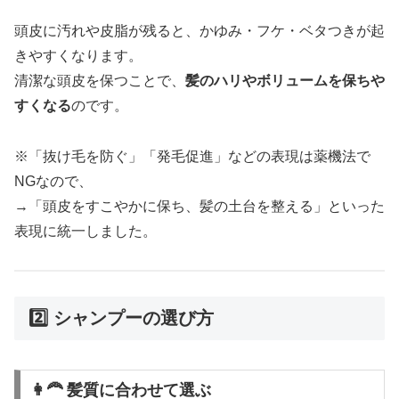
頭皮に汚れや皮脂が残ると、かゆみ・フケ・ベタつきが起
きやすくなります。
清潔な頭皮を保つことで、
髪のハリやボリュームを保ちや
すくなる
のです。
※「抜け毛を防ぐ」「発毛促進」などの表現は薬機法で
NGなので、
→「頭皮をすこやかに保ち、髪の土台を整える」といった
表現に統一しました。
2️⃣ シャンプーの選び方
👩‍🦰 髪質に合わせて選ぶ