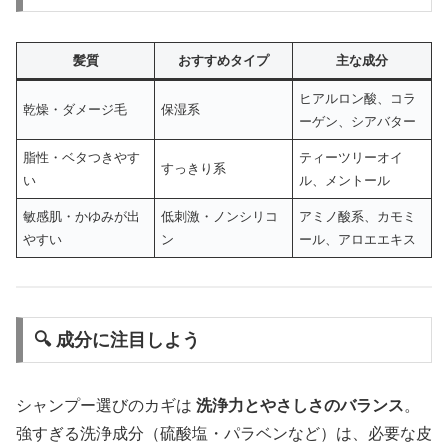
髪質
おすすめタイプ
主な成分
ヒアルロン酸、コラ
乾燥・ダメージ毛
保湿系
ーゲン、シアバター
脂性・ベタつきやす
ティーツリーオイ
すっきり系
い
ル、メントール
敏感肌・かゆみが出
低刺激・ノンシリコ
アミノ酸系、カモミ
やすい
ン
ール、アロエエキス
🔍 成分に注目しよう
シャンプー選びのカギは
洗浄力とやさしさのバランス
。
強すぎる洗浄成分（硫酸塩・パラベンなど）は、必要な皮