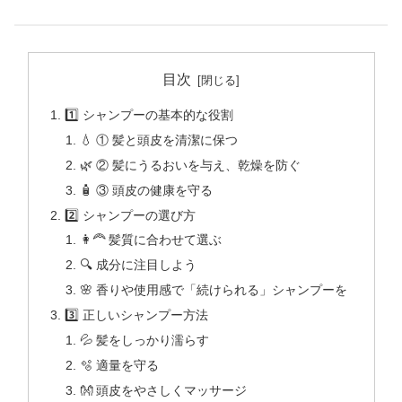
目次
1️⃣ シャンプーの基本的な役割
💧 ① 髪と頭皮を清潔に保つ
🌿 ② 髪にうるおいを与え、乾燥を防ぐ
🧴 ③ 頭皮の健康を守る
2️⃣ シャンプーの選び方
👩‍🦰 髪質に合わせて選ぶ
🔍 成分に注目しよう
🌸 香りや使用感で「続けられる」シャンプーを
3️⃣ 正しいシャンプー方法
💦 髪をしっかり濡らす
🫧 適量を守る
👐 頭皮をやさしくマッサージ