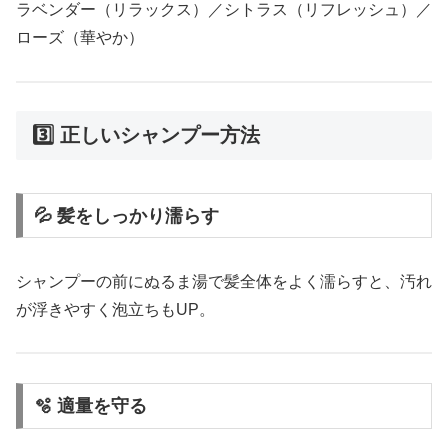
ラベンダー（リラックス）／シトラス（リフレッシュ）／
ローズ（華やか）
3️⃣ 正しいシャンプー方法
💦 髪をしっかり濡らす
シャンプーの前にぬるま湯で髪全体をよく濡らすと、汚れ
が浮きやすく泡立ちもUP。
🫧 適量を守る