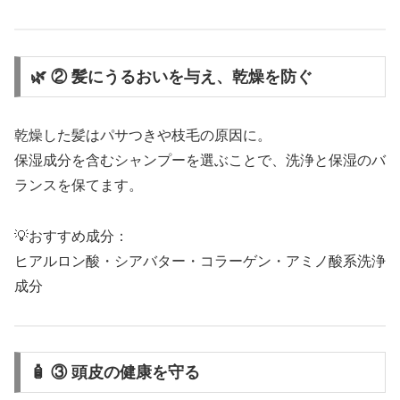
🌿 ② 髪にうるおいを与え、乾燥を防ぐ
乾燥した髪はパサつきや枝毛の原因に。
保湿成分を含むシャンプーを選ぶことで、洗浄と保湿のバ
ランスを保てます。
💡おすすめ成分：
ヒアルロン酸・シアバター・コラーゲン・アミノ酸系洗浄
成分
🧴 ③ 頭皮の健康を守る