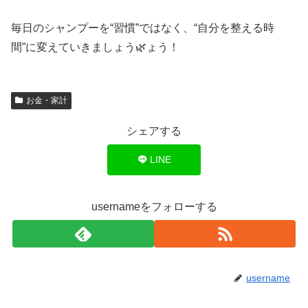
毎日のシャンプーを“習慣”ではなく、“自分を整える時
間”に変えていきましょう🌿ょう！
お金・家計
シェアする
LINE
usernameをフォローする
username