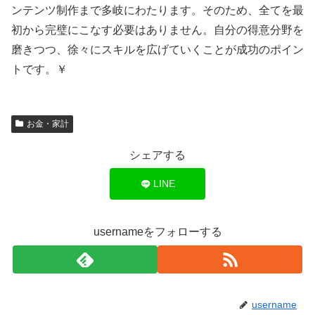
ンテンツ制作まで多岐にわたります。そのため、全てを最
初から完璧にこなす必要はありません。自分の得意分野を
磨きつつ、徐々にスキルを広げていくことが成功のポイン
トです。￥
お金・家計
シェアする
LINE
usernameをフォローする
username