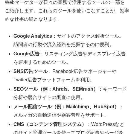
Webマーケターが日々の業務で活用するツールの一部を
ご紹介します。これらのツールを使いこなすことが、効率
的な仕事の鍵となります。
Google Analytics
：サイトのアクセス解析ツール。
訪問者の行動や流入経路を把握するのに便利。
Google広告
：リスティング広告やディスプレイ広告
を運用するためのツール。
SNS広告ツール
：Facebook広告マネージャーや
Twitter広告プラットフォームを利用。
SEOツール（例：Ahrefs、SEMrush）
：キーワード
分析や競合サイトの調査に使用。
メール配信ツール（例：Mailchimp、HubSpot）
：
メルマガの自動送信や顧客管理をサポート。
CMS（コンテンツ管理システム）
：WordPressなど
のサイト管理ツールを使ってブログ記事やページを