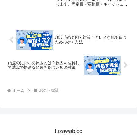
します。固定費・変動費・キャッシュフ
ローの考え方や、お金が残る家計管理の
コツを実体験を交えて解説します。
埋没毛の原因と対策！キレイな肌を保つ
ためのケア方法
頭皮のにおいの原因とは？原因を理解し
て清潔で快適な頭皮を保つための対策
ホーム
お金・家計
fuzawablog