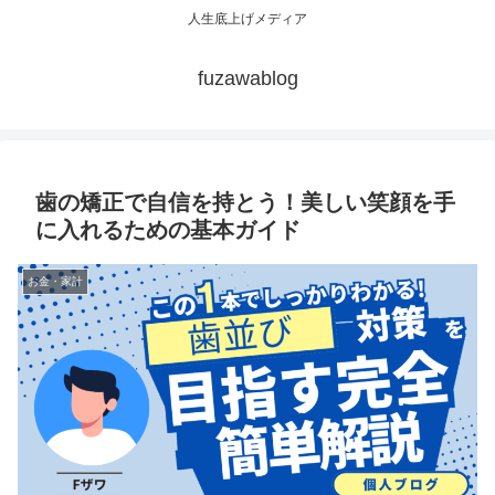
人生底上げメディア
fuzawablog
歯の矯正で自信を持とう！美しい笑顔を手
に入れるための基本ガイド
お金・家計