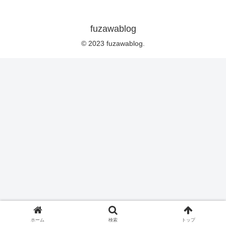
fuzawablog
© 2023 fuzawablog.
ホーム
検索
トップ