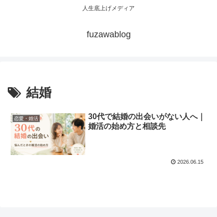
人生底上げメディア
fuzawablog
結婚
30代で結婚の出会いがない人へ｜
恋愛・婚活
婚活の始め方と相談先
2026.06.15