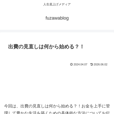
人生底上げメディア
fuzawablog
出費の見直しは何から始める？！
2024.04.07
2026.06.02
今回は、出費の見直しは何から始める？！お金を上手に管
理して豊かな生活を築くための具体的な方法についてお伝