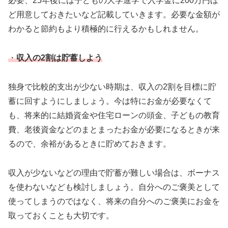
必要、25年後には子どもの大学進学で入学金に200万円ほ
ど用意しておきたいなど記載していきます。必要な金額が
わかると節約もより積極的に行えるかもしれません。
・
収入の2割は貯蓄しよう
独身で比較的支出が少ない時期は、収入の2割を目標に貯
蓄に回すようにしましょう。今は特にお金が必要なくて
も、将来的に結婚資金や住宅ローンの頭金、子どもの教育
費、老後資金などのまとまったお金が必要になるときが来
るので、余裕があるときに貯めておきます。
収入が少ないなどの理由で貯蓄が難しい場合は、ボーナス
を使わないなども検討しましょう。自分へのご褒美として
使ってしまうのではなく、将来の自分へのご褒美にお金を
取っておくことも大切です。