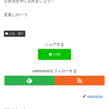
な生活を手に入れましょう！
見直しの一つ
お金・家計
シェアする
LINE
usernameをフォローする
username