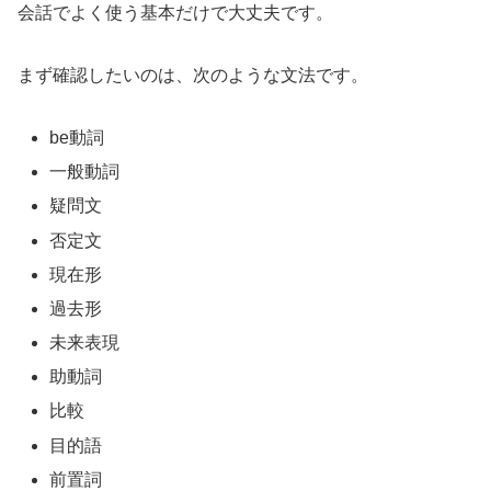
会話でよく使う基本だけで大丈夫です。
まず確認したいのは、次のような文法です。
be動詞
一般動詞
疑問文
否定文
現在形
過去形
未来表現
助動詞
比較
目的語
前置詞