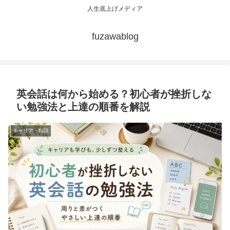
人生底上げメディア
fuzawablog
英会話は何から始める？初心者が挫折しな
い勉強法と上達の順番を解説
キャリア・転職