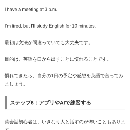
I have a meeting at 3 p.m.
I’m tired, but I’ll study English for 10 minutes.
最初は文法が間違っていても大丈夫です。
目的は、英語を口から出すことに慣れることです。
慣れてきたら、自分の1日の予定や感想を英語で言ってみ
ましょう。
ステップ6：アプリやAIで練習する
英会話初心者は、いきなり人と話すのが怖いこともありま
す。