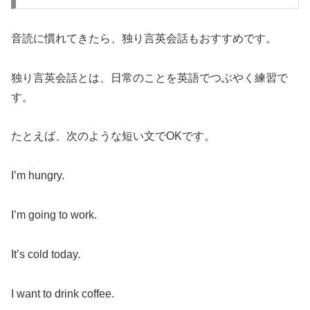
音読に慣れてきたら、独り言英会話もおすすめです。
独り言英会話とは、日常のことを英語でつぶやく練習で
す。
たとえば、次のような短い文でOKです。
I’m hungry.
I’m going to work.
It’s cold today.
I want to drink coffee.