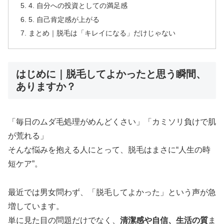
4. 自分への投資としての満足感
5. 自己肯定感が上がる
まとめ｜脱毛は「キレイになる」だけじゃない
はじめに｜脱毛してよかったと思う瞬間、
ありますか？
「毎日のムダ毛処理がめんどくさい」「カミソリ負けで肌
が荒れる」
そんな悩みを抱える人にとって、脱毛はまさに“人生の時
短ケア”。
最近では男女問わず、「脱毛してよかった」という声が急
増しています。
単に見た目の問題だけでなく、
清潔感や自信、生活の質
ま