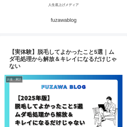
人生底上げメディア
fuzawablog
【実体験】脱毛してよかったこと5選｜ム
ダ毛処理から解放＆キレイになるだけじゃ
ない
お金・家計