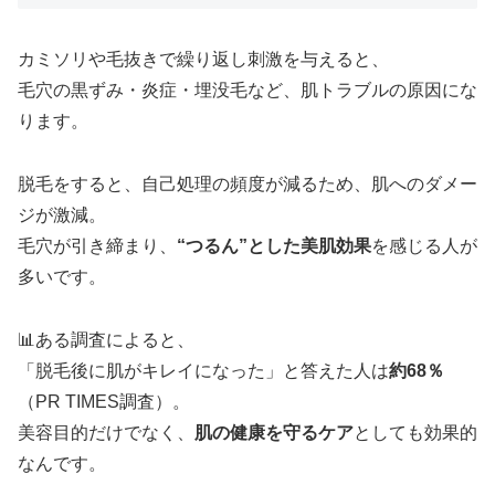
カミソリや毛抜きで繰り返し刺激を与えると、
毛穴の黒ずみ・炎症・埋没毛など、肌トラブルの原因にな
ります。
脱毛をすると、自己処理の頻度が減るため、肌へのダメー
ジが激減。
毛穴が引き締まり、
“つるん”とした美肌効果
を感じる人が
多いです。
📊ある調査によると、
「脱毛後に肌がキレイになった」と答えた人は
約68％
（PR TIMES調査）。
美容目的だけでなく、
肌の健康を守るケア
としても効果的
なんです。