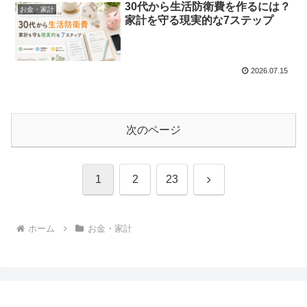
30代から生活防衛費を作るには？
お金・家計
家計を守る現実的な7ステップ
2026.07.15
次のページ
次
1
2
23
へ
ホーム
お金・家計