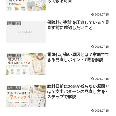
らできる対策
2026.07.15
保険料が家計を圧迫している？見
お金・家計
直す前に確認したいこと
2026.07.15
電気代が高い原因とは？家庭でで
お金・家計
きる見直しポイント7選を解説
2026.07.15
給料日前にお金が残らない原因と
お金・家計
は？支出パターンの見直し方を7
ステップで解説
2026.07.15