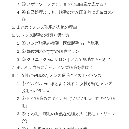
③ スポーツ・ファッションの自由度が広がる！
④ 自己処理よりも、脱毛の方が圧倒的に楽＆コスパ
◎
まとめ：メンズ脱毛が人気の理由
3. メンズ脱毛の種類と選び方
① メンズ脱毛の種類（医療脱毛 vs. 光脱毛）
② 部位別のおすすめ脱毛プラン
③ クリニック vs. サロン｜どこで脱毛するべき？
まとめ：自分に合ったメンズ脱毛を選ぼう！
4. 女性に好印象なメンズ脱毛のベストバランス
① ツルツル vs. ほどよく残す？ 女性が好むメンズ
脱毛のバランス
② ヒゲ脱毛のデザイン例（ツルツル vs. デザイン脱
毛）
③ すね毛・腕毛の自然な処理方法（脱毛＋トリミン
グ）