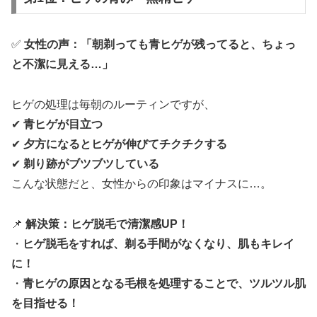
✅
女性の声：「朝剃っても青ヒゲが残ってると、ちょっ
と不潔に見える…」
ヒゲの処理は毎朝のルーティンですが、
✔
青ヒゲが目立つ
✔
夕方になるとヒゲが伸びてチクチクする
✔
剃り跡がブツブツしている
こんな状態だと、女性からの印象はマイナスに…。
📌
解決策：ヒゲ脱毛で清潔感UP！
・
ヒゲ脱毛をすれば、剃る手間がなくなり、肌もキレイ
に！
・
青ヒゲの原因となる毛根を処理することで、ツルツル肌
を目指せる！