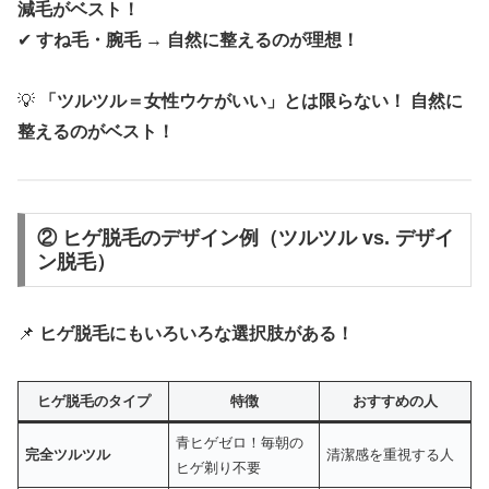
減毛がベスト！
✔
すね毛・腕毛 → 自然に整えるのが理想！
💡
「ツルツル＝女性ウケがいい」とは限らない！ 自然に
整えるのがベスト！
② ヒゲ脱毛のデザイン例（ツルツル vs. デザイ
ン脱毛）
📌
ヒゲ脱毛にもいろいろな選択肢がある！
ヒゲ脱毛のタイプ
特徴
おすすめの人
青ヒゲゼロ！毎朝の
完全ツルツル
清潔感を重視する人
ヒゲ剃り不要