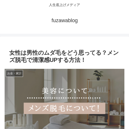
人生底上げメディア
fuzawablog
女性は男性のムダ毛をどう思ってる？メン
ズ脱毛で清潔感UPする方法！
お金・家計