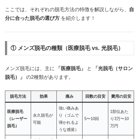
ここでは、それぞれの脱毛方法の特徴を解説しながら、
自
分に合った脱毛の選び方
を紹介します！
① メンズ脱毛の種類（医療脱毛 vs. 光脱毛）
メンズ脱毛には、主に
「医療脱毛」
と
「光脱毛（サロン
脱毛）」
の2種類があります。
脱毛方法
効果
痛み
回数の目安
費用の目安
強い痛みあ
医療脱毛
1部位あた
永久脱毛が
り（ゴムで
（レーザー
5〜10回
り3万〜10
可能
弾かれるよ
脱毛）
万円
うな感覚）