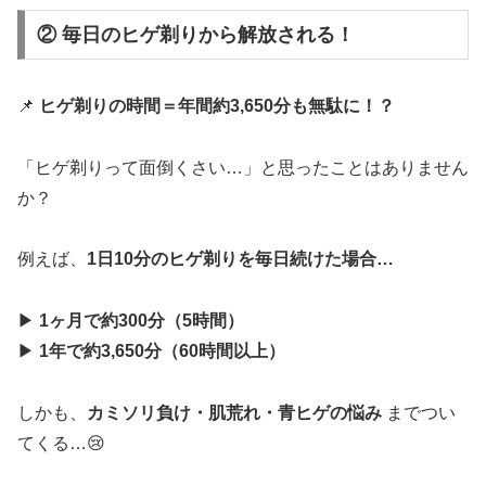
② 毎日のヒゲ剃りから解放される！
📌
ヒゲ剃りの時間＝年間約3,650分も無駄に！？
「ヒゲ剃りって面倒くさい…」と思ったことはありません
か？
例えば、
1日10分のヒゲ剃りを毎日続けた場合…
▶
1ヶ月で約300分（5時間）
▶
1年で約3,650分（60時間以上）
しかも、
カミソリ負け・肌荒れ・青ヒゲの悩み
までつい
てくる…😢