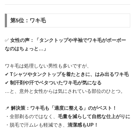
第5位：ワキ毛
✅
女性の声：「タンクトップや半袖でワキ毛がボーボー
なのはちょっと…」
ワキ毛は処理しない男性も多いですが、
✔
Tシャツやタンクトップを着たときに、はみ出るワキ毛
✔
制汗剤や汗でベタついたワキ毛が気になる
…と、意外と女性からは気にされている部位のひとつ。
📌
解決策：ワキ毛も「適度に整える」のがベスト！
・全部剃るのではなく、
毛量を減らして自然な仕上がりに
・脱毛で汗ムレも軽減でき、
清潔感もUP！