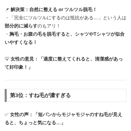
📌
解決策：自然に整える or ツルツル脱毛！
・「完全にツルツルにするのは抵抗がある…」という人は
部分的に減らす
のもアリ！
・
胸毛・お腹の毛を脱毛すると、シャツやTシャツが似合
いやすくなる！
💡
女性の意見：「適度に整えてくれると、清潔感があっ
て好印象！」
第3位：すね毛が濃すぎる
✅
女性の声：「短パンからモジャモジャのすね毛が見え
ると、ちょっと気になる…」