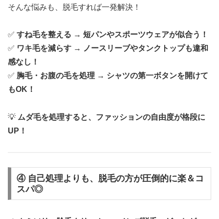
そんな悩みも、脱毛すれば一発解決！
✅
すね毛を整える → 短パンやスポーツウェアが似合う！
✅
ワキ毛を減らす → ノースリーブやタンクトップも違和
感なし！
✅
胸毛・お腹の毛を処理 → シャツの第一ボタンを開けて
もOK！
💡
ムダ毛を処理すると、ファッションの自由度が格段に
UP！
④ 自己処理よりも、脱毛の方が圧倒的に楽＆コ
スパ◎